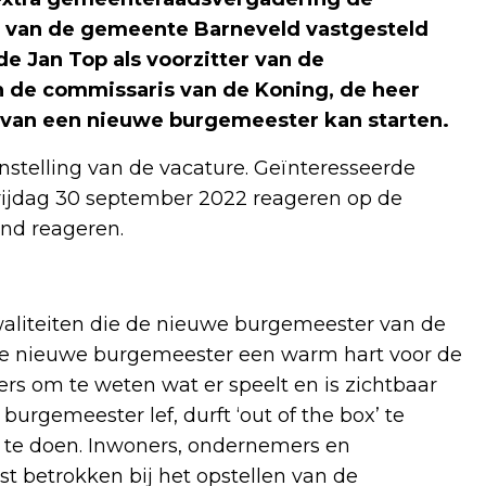
r van de gemeente Barneveld vastgesteld
e Jan Top als voorzitter van de
 de commissaris van de Koning, de heer
 van een nieuwe burgemeester kan starten.
enstelling van de vacature. Geïnteresseerde
rijdag 30 september 2022 reageren op de
and reageren.
waliteiten die de nieuwe burgemeester van de
e nieuwe burgemeester een warm hart voor de
rs om te weten wat er speelt en is zichtbaar
rgemeester lef, durft ‘out of the box’ te
 te doen. Inwoners, ondernemers en
st betrokken bij het opstellen van de