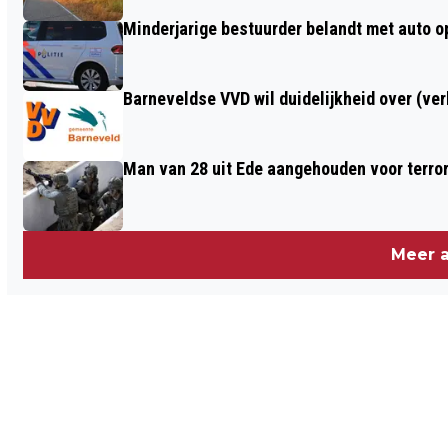
Minderjarige bestuurder belandt met auto op 
Barneveldse VVD wil duidelijkheid over (ve
Man van 28 uit Ede aangehouden voor terro
Meer a