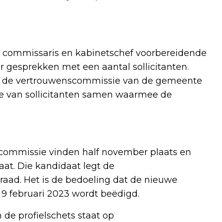
de commissaris en kabinetschef voorbereidende
gesprekken met een aantal sollicitanten.
met de vertrouwenscommissie van de gemeente
tie van sollicitanten samen waarmee de
scommissie vinden half november plaats en
aat. Die kandidaat legt de
ad. Het is de bedoeling dat de nieuwe
 februari 2023 wordt beëdigd.
de profielschets staat op