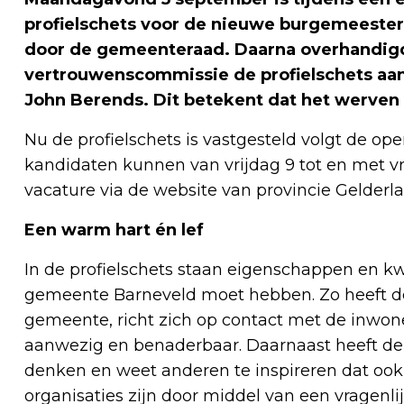
profielschets voor de nieuwe burgemeeste
door de gemeenteraad.
Daarna overhandigd
vertrouwenscommissie de profielschets aan
John Berends. Dit betekent dat het werven
Nu de profielschets is vastgesteld volgt de op
kandidaten kunnen van vrijdag 9 tot en met v
vacature via de website van provincie Gelderl
Een warm hart én lef
In de profielschets staan eigenschappen en k
gemeente Barneveld moet hebben. Zo heeft d
gemeente, richt zich op contact met de inwone
aanwezig en benaderbaar. Daarnaast heeft de bu
denken en weet anderen te inspireren dat ook
organisaties zijn door middel van een vragenlij