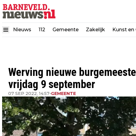
Nieuws
112
Gemeente
Zakelijk
Kunst en 
Werving nieuwe burgemeeste
vrijdag 9 september
07 SEP 2022, 14:57
•
GEMEENTE