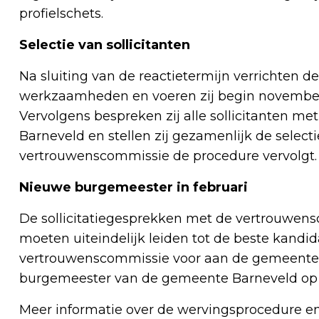
profielschets.
Selectie van sollicitanten
Na sluiting van de reactietermijn verrichten 
werkzaamheden en voeren zij begin november 
Vervolgens bespreken zij alle sollicitanten 
Barneveld en stellen zij gezamenlijk de selec
vertrouwenscommissie de procedure vervolgt.
Nieuwe burgemeester in februari
De sollicitatiegesprekken met de vertrouwen
moeten uiteindelijk leiden tot de beste kandid
vertrouwenscommissie voor aan de gemeentera
burgemeester van de gemeente Barneveld op 9
Meer informatie over de wervingsprocedure en 