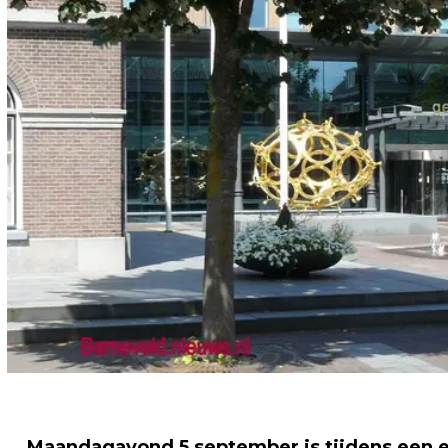
Maandagavond 5 september is
tijdens een