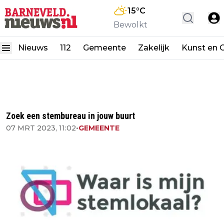
15
°C
Bewolkt
Nieuws
112
Gemeente
Zakelijk
Kunst en C
Zoek een stembureau in jouw buurt
07 MRT 2023, 11:02
•
GEMEENTE