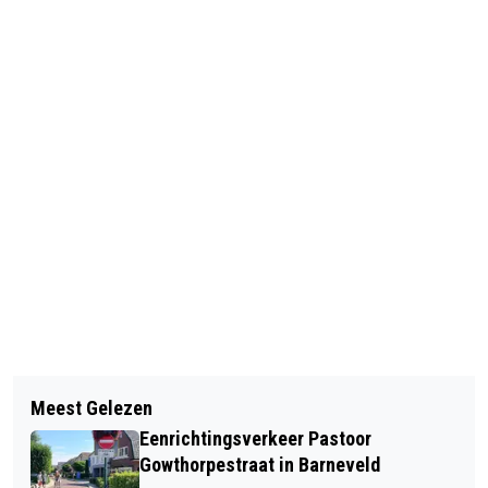
Vorig artikel
Volgend artikel
DODELIJK ONGEVAL MET
Meest Gelezen
HULPDIENSTEN MASSAAL INGEZET
LANDBOUWVOERTUIG IN
Eenrichtingsverkeer Pastoor
VOOR GEWONDE MOUNTAINBIKER IN
VOORTHUIZEN
Gowthorpestraat in Barneveld