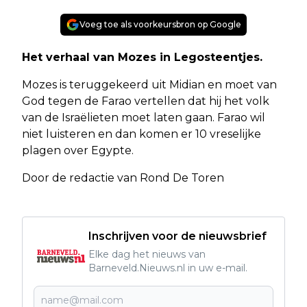
Voeg toe als voorkeursbron op Google
Het verhaal van Mozes in Legosteentjes.
Mozes is teruggekeerd uit Midian en moet van
God tegen de Farao vertellen dat hij het volk
van de Israëlieten moet laten gaan. Farao wil
niet luisteren en dan komen er 10 vreselijke
plagen over Egypte.
Door de redactie van Rond De Toren
Inschrijven voor de nieuwsbrief
Elke dag het nieuws van
Barneveld.Nieuws.nl in uw e-mail.