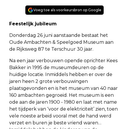
Voeg toe als voorkeursbron op Google
Feestelijk jubileum
Donderdag 26 juni aanstaande bestaat het
Oude Ambachten & Speelgoed Museum aan
de Rijksweg 87 te Terschuur 30 jaar.
Na een jaar verbouwen opende oprichter Kees
Bakker in 1995 de museumdeuren op de
huidige locatie. Inmiddels hebben er over de
jaren heen 2 grote verbouwingen
plaatsgevonden en is het museum van 40 naar
160 ambachten gegroeid. Het museum is een
ode aan de jaren 1900 - 1980 en laat met name
het tijdperk van ‘voor de elektriciteit’ zien, toen
vele noeste arbeid vooral met de hand werd
verzet en buren je beste vriend waren…