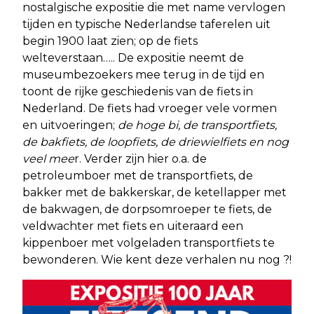
nostalgische expositie die met name vervlogen
tijden en typische Nederlandse taferelen uit
begin 1900 laat zien; op de fiets
welteverstaan….. De expositie neemt de
museumbezoekers mee terug in de tijd en
toont de rijke geschiedenis van de fiets in
Nederland. De fiets had vroeger vele vormen
en uitvoeringen;
de hoge bi, de transportfiets,
de bakfiets, de loopfiets, de driewielfiets en nog
veel mee
r. Verder zijn hier o.a. de
petroleumboer met de transportfiets, de
bakker met de bakkerskar, de ketellapper met
de bakwagen, de dorpsomroeper te fiets, de
veldwachter met fiets en uiteraard een
kippenboer met volgeladen transportfiets te
bewonderen. Wie kent deze verhalen nu nog ?!