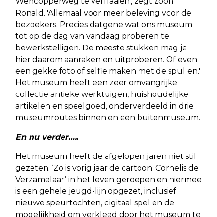
Wencopperweg te verfraaien', zegt zoon
Ronald. 'Allemaal voor meer beleving voor de
bezoekers. Precies datgene wat ons museum
tot op de dag van vandaag proberen te
bewerkstelligen. De meeste stukken mag je
hier daarom aanraken en uitproberen. Of even
een gekke foto of selfie maken met de spullen.'
Het museum heeft een zeer omvangrijke
collectie antieke werktuigen, huishoudelijke
artikelen en speelgoed, onderverdeeld in drie
museumroutes binnen en een buitenmuseum.
En nu verder…..
Het museum heeft de afgelopen jaren niet stil
gezeten. ‘Zo is vorig jaar de cartoon ‘Cornelis de
Verzamelaar’ in het leven geroepen en hiermee
is een gehele jeugd-lijn opgezet, inclusief
nieuwe speurtochten, digitaal spel en de
mogelijkheid om verkleed door het museum te