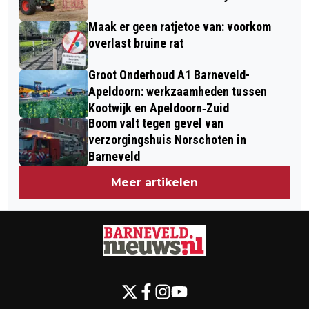
Maak er geen ratjetoe van: voorkom
overlast bruine rat
Groot Onderhoud A1 Barneveld-
Apeldoorn: werkzaamheden tussen
Kootwijk en Apeldoorn‐Zuid
Boom valt tegen gevel van
verzorgingshuis Norschoten in
Barneveld
Meer artikelen