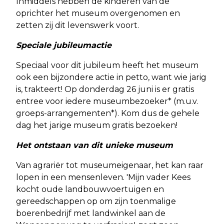
Inmiddels hebben de kinderen van de
oprichter het museum overgenomen en
zetten zij dit levenswerk voort.
Speciale jubileumactie
Speciaal voor dit jubileum heeft het museum
ook een bijzondere actie in petto, want wie jarig
is, trakteert! Op donderdag 26 juni is er gratis
entree voor iedere museumbezoeker* (m.u.v.
groeps-arrangementen*). Kom dus de gehele
dag het jarige museum gratis bezoeken!
Het ontstaan van dit unieke museum
Van agrariër tot museumeigenaar, het kan raar
lopen in een mensenleven. 'Mijn vader Kees
kocht oude landbouwvoertuigen en
gereedschappen op om zijn toenmalige
boerenbedrijf met landwinkel aan de