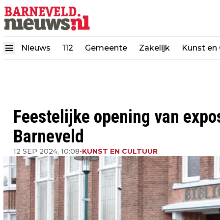
Nieuws
112
Gemeente
Zakelijk
Kunst en 
Feestelijke opening van expos
Barneveld
12 SEP 2024, 10:08
•
KUNST EN CULTUUR