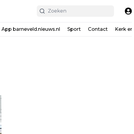
App barneveld.nieuws.nl
Sport
Contact
Kerk en