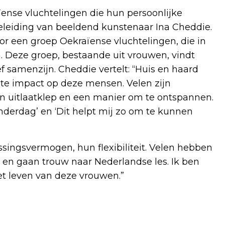
ense vluchtelingen die hun persoonlijke
eleiding van beeldend kunstenaar Ina Cheddie.
oor een groep Oekraïense vluchtelingen, die in
. Deze groep, bestaande uit vrouwen, vindt
ef samenzijn. Cheddie vertelt: “Huis en haard
rote impact op deze mensen. Velen zijn
en uitlaatklep en een manier om te ontspannen.
onderdag’ en ‘Dit helpt mij zo om te kunnen
ssingsvermogen, hun flexibiliteit. Velen hebben
 en gaan trouw naar Nederlandse les. Ik ben
et leven van deze vrouwen.”