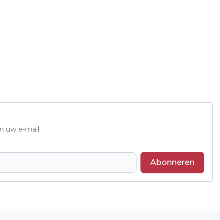
n uw e-mail.
Abonneren
Volgend artikel