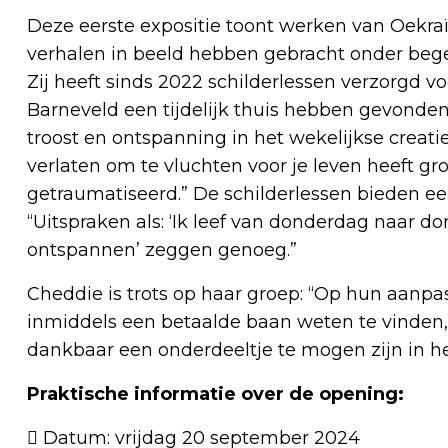
Deze eerste expositie toont werken van Oekraï
verhalen in beeld hebben gebracht onder beg
Zij heeft sinds 2022 schilderlessen verzorgd v
Barneveld een tijdelijk thuis hebben gevonden
troost en ontspanning in het wekelijkse creati
verlaten om te vluchten voor je leven heeft g
getraumatiseerd.” De schilderlessen bieden e
“Uitspraken als: ‘Ik leef van donderdag naar d
ontspannen’ zeggen genoeg.”
Cheddie is trots op haar groep: “Op hun aanpa
inmiddels een betaalde baan weten te vinden,
dankbaar een onderdeeltje te mogen zijn in h
Praktische informatie over de opening:
 Datum: vrijdag 20 september 2024