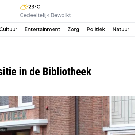
23
°C
Gedeeltelijk Bewolkt
Cultuur
Entertainment
Zorg
Politiek
Natuur
itie in de Bibliotheek