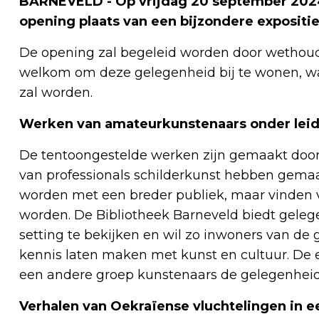
BARNEVELD - Op vrijdag 20 september 2024 v
opening plaats van een bijzondere expositie
De opening zal begeleid worden door wethoude
welkom om deze gelegenheid bij te wonen, wa
zal worden.
Werken van amateurkunstenaars onder leidi
De tentoongestelde werken zijn gemaakt door
van professionals schilderkunst hebben gemaa
worden met een breder publiek, maar vinden 
worden. De Bibliotheek Barneveld biedt geleg
setting te bekijken en wil zo inwoners van d
kennis laten maken met kunst en cultuur. De exp
een andere groep kunstenaars de gelegenheid
Verhalen van Oekraïense vluchtelingen in ee