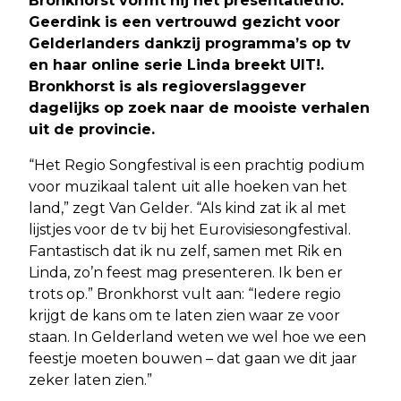
Bronkhorst vormt hij het presentatietrio.
Geerdink is een vertrouwd gezicht voor
Gelderlanders dankzij programma’s op tv
en haar online serie Linda breekt UIT!.
Bronkhorst is als regioverslaggever
dagelijks op zoek naar de mooiste verhalen
uit de provincie.
“Het Regio Songfestival is een prachtig podium
voor muzikaal talent uit alle hoeken van het
land,” zegt Van Gelder. “Als kind zat ik al met
lijstjes voor de tv bij het Eurovisiesongfestival.
Fantastisch dat ik nu zelf, samen met Rik en
Linda, zo’n feest mag presenteren. Ik ben er
trots op.” Bronkhorst vult aan: “Iedere regio
krijgt de kans om te laten zien waar ze voor
staan. In Gelderland weten we wel hoe we een
feestje moeten bouwen – dat gaan we dit jaar
zeker laten zien.”