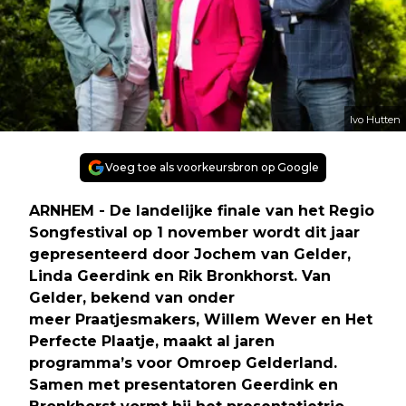
Ivo Hutten
Voeg toe als voorkeursbron op Google
ARNHEM - De landelijke finale van het Regio
Songfestival op 1 november wordt dit jaar
gepresenteerd door Jochem van Gelder,
Linda Geerdink en Rik Bronkhorst. Van
Gelder, bekend van onder
meer Praatjesmakers, Willem Wever en Het
Perfecte Plaatje, maakt al jaren
programma’s voor Omroep Gelderland.
Samen met presentatoren Geerdink en