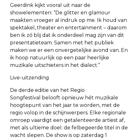
Geerdink kijkt vooral uit naar de
showelementen: “De glitter en glamour
maakten vroeger al indruk op me. Ik houd van
spektakel, theater en entertainment – daarom
ben ik zó blij dat ik onderdeel mag zijn van dit
presentatieteam. Samen met het publiek
maken we er een onvergetelijke avond van. En
ik hoop natuurlijk op een paar heerlijke
muzikale uitschieters in het dialect.”
Live-uitzending
De derde editie van het Regio
Songfestival belooft opnieuw hét muzikale
hoogtepunt van het jaar te worden, met de
regio volop in de schijnwerpers. Elke regionale
omroep vaardigt een getalenteerde artiest af,
met als ultieme doel: de felbegeerde titel in de
wacht slepen. De show is op zaterdag 1