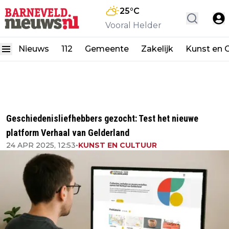
25
°C
Vooral Helder
Nieuws
112
Gemeente
Zakelijk
Kunst en C
Geschiedenisliefhebbers gezocht: Test het nieuwe
platform Verhaal van Gelderland
24 APR 2025, 12:53
•
KUNST EN CULTUUR