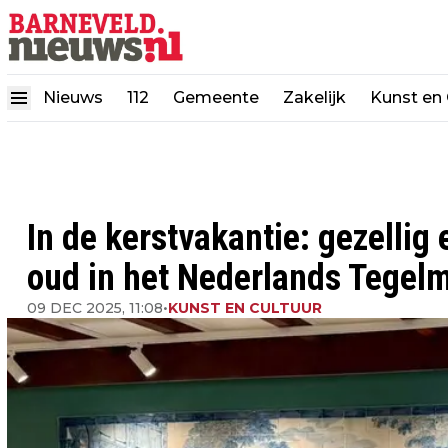
Nieuws
112
Gemeente
Zakelijk
Kunst en 
In de kerstvakantie: gezellig 
oud in het Nederlands Tege
09 DEC 2025, 11:08
•
KUNST EN CULTUUR