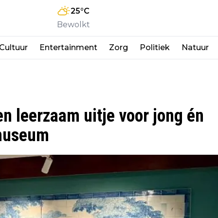
25
°C
Bewolkt
Cultuur
Entertainment
Zorg
Politiek
Natuur
en leerzaam uitje voor jong én
lmuseum