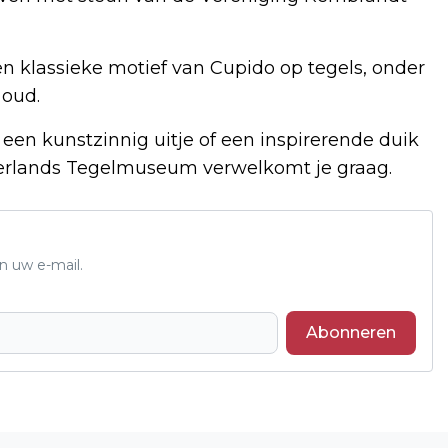
en klassieke motief van Cupido op tegels, onder
 oud.
 een kunstzinnig uitje of een inspirerende duik
derlands Tegelmuseum verwelkomt je graag.
n uw e-mail.
Abonneren
Volgend artikel