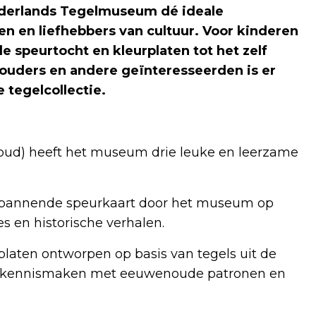
Nederlands Tegelmuseum dé ideale
 en liefhebbers van cultuur. Voor kinderen
de speurtocht en kleurplaten tot het zelf
touders en andere geïnteresseerden is er
e tegelcollectie.
 oud) heeft het museum drie leuke en leerzame
spannende speurkaart door het museum op
es en historische verhalen.
platen ontworpen op basis van tegels uit de
ijs kennismaken met eeuwenoude patronen en