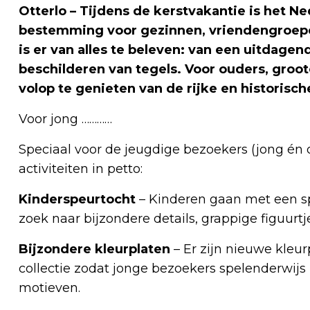
Otterlo – Tijdens de kerstvakantie is het 
bestemming voor gezinnen, vriendengroepen
is er van alles te beleven: van een uitdagen
beschilderen van tegels. Voor ouders, groo
volop te genieten van de rijke en historisch
Voor jong …………
Speciaal voor de jeugdige bezoekers (jong én
activiteiten in petto:
Kinderspeurtocht
– Kinderen gaan met een 
zoek naar bijzondere details, grappige figuurtj
Bijzondere kleurplaten
– Er zijn nieuwe kleur
collectie zodat jonge bezoekers spelenderw
motieven.