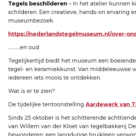
Tegels beschilderen
– In het atelier kunnen 
schilderen. Een creatieve, hands-on ervaring
museumbezoek.
https://nederlandstegelmuseum.nl/over-ons
………..en oud
Tegelijkertijd biedt het museum een boeiende
tegel- en keramiekkunst. Van middeleeuwse wa
iedereen iets moois te ontdekken.
Wat is er te zien?
De tijdelijke tentoonstelling
Aardewerk van T
Sinds 25 oktober is het schitterende achttie
van Willem van der Kloet van tegelbakkerij 
bewonderen: een langdurige bruikleen verwo