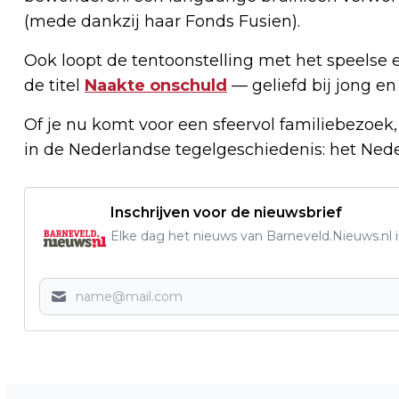
(mede dankzij haar Fonds Fusien).
Ook loopt de tentoonstelling met het speelse 
de titel
Naakte onschuld
— geliefd bij jong en
Of je nu komt voor een sfeervol familiebezoek,
in de Nederlandse tegelgeschiedenis: het Ne
Inschrijven voor de nieuwsbrief
Elke dag het nieuws van Barneveld.Nieuws.nl i
Vorig artikel