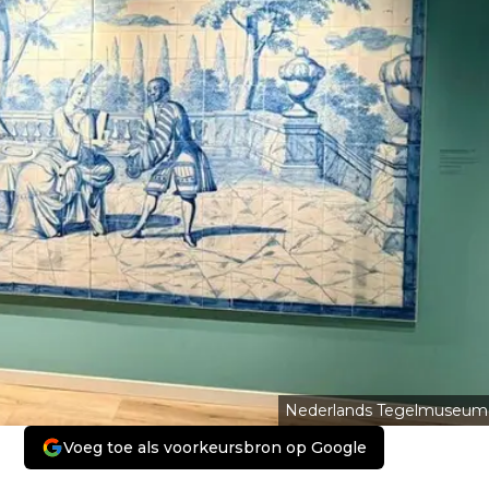
Nederlands Tegelmuseum
Voeg toe als voorkeursbron op Google