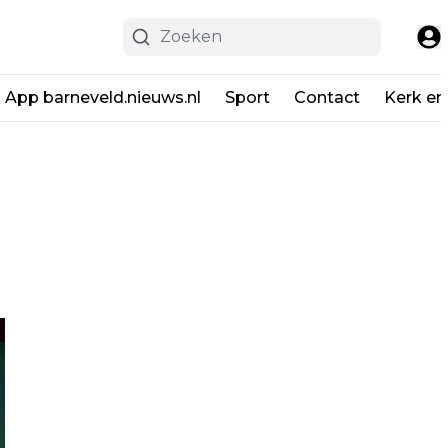
App barneveld.nieuws.nl
Sport
Contact
Kerk en