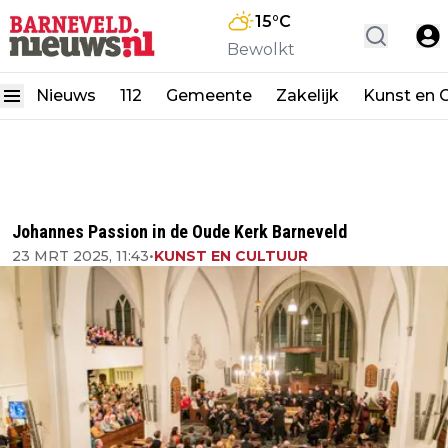
15
°C
Bewolkt
Nieuws
112
Gemeente
Zakelijk
Kunst en C
Johannes Passion in de Oude Kerk Barneveld
23 MRT 2025, 11:43
•
KUNST EN CULTUUR