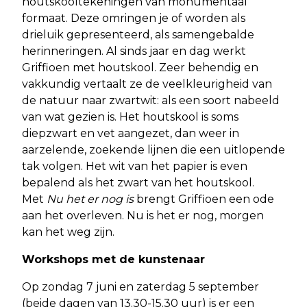
houtskooltekeningen van monumentaal
formaat. Deze omringen je of worden als
drieluik gepresenteerd, als samengebalde
herinneringen. Al sinds jaar en dag werkt
Griffioen met houtskool. Zeer behendig en
vakkundig vertaalt ze de veelkleurigheid van
de natuur naar zwartwit: als een soort nabeeld
van wat gezien is. Het houtskool is soms
diepzwart en vet aangezet, dan weer in
aarzelende, zoekende lijnen die een uitlopende
tak volgen. Het wit van het papier is even
bepalend als het zwart van het houtskool.
Met
Nu het er nog is
brengt Griffioen een ode
aan het overleven. Nu is het er nog, morgen
kan het weg zijn.
Workshops met de kunstenaar
Op zondag 7 juni en zaterdag 5 september
(beide dagen van 13.30-15.30 uur) is er een