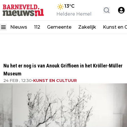
13
°C
Heldere Hemel
Nieuws
112
Gemeente
Zakelijk
Kunst en C
Nu het er nog is van Anouk Griffioen in het Kröller-Müller
Museum
24 FEB , 12:30
•
KUNST EN CULTUUR