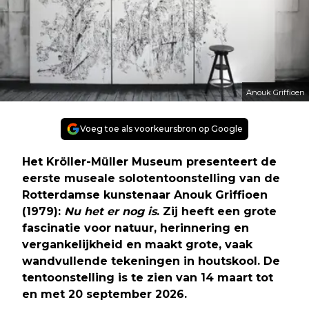
Anouk Griffioen
Voeg toe als voorkeursbron op Google
Het Kröller-Müller Museum presenteert de
eerste museale solotentoonstelling van de
Rotterdamse kunstenaar Anouk Griffioen
(1979):
Nu het er nog is
. Zij heeft een grote
fascinatie voor natuur, herinnering en
vergankelijkheid en maakt grote, vaak
wandvullende tekeningen in houtskool. De
tentoonstelling is te zien van 14 maart tot
en met 20 september 2026.