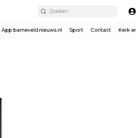
App barneveld.nieuws.nl
Sport
Contact
Kerk en