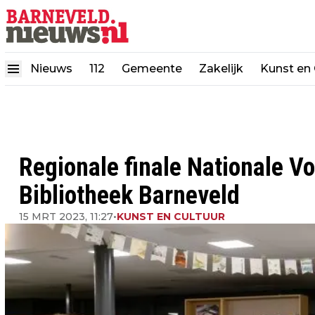
Nieuws
112
Gemeente
Zakelijk
Kunst en 
Regionale finale Nationale Vo
Bibliotheek Barneveld
15 MRT 2023, 11:27
•
KUNST EN CULTUUR