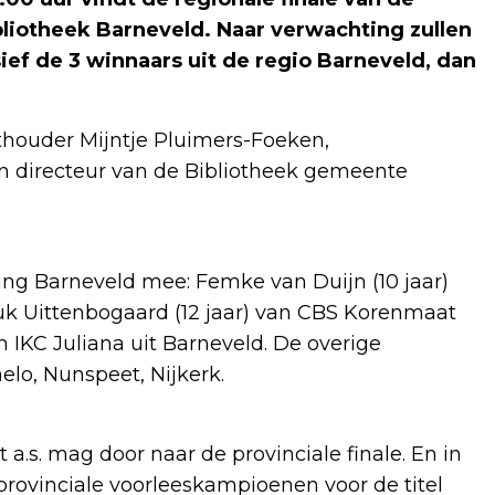
bliotheek Barneveld. Naar verwachting zullen
sief de 3 winnaars uit de regio Barneveld, dan
ethouder Mijntje Pluimers-Foeken,
en directeur van de Bibliotheek gemeente
ing Barneveld mee: Femke van Duijn (10 jaar)
uk Uittenbogaard (12 jaar) van CBS Korenmaat
n IKC Juliana uit Barneveld. De overige
lo, Nunspeet, Nijkerk.
a.s. mag door naar de provinciale finale. En in
2 provinciale voorleeskampioenen voor de titel