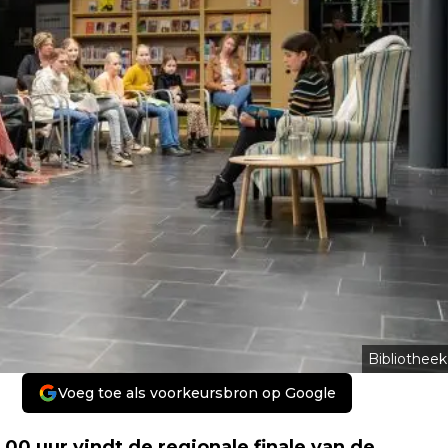
Bibliotheek
Voeg toe als voorkeursbron op Google
0 uur vindt de regionale finale van de