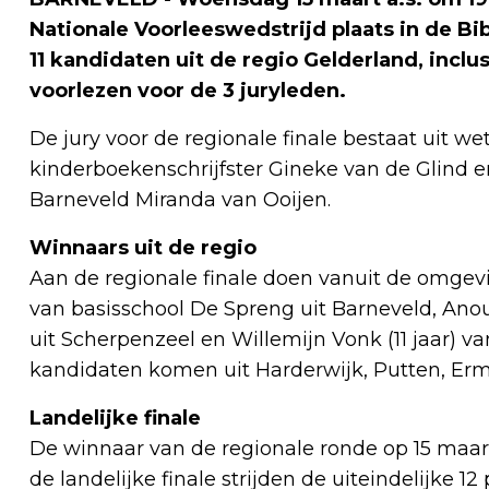
Nationale Voorleeswedstrijd plaats in de Bi
11 kandidaten uit de regio Gelderland, inclu
voorlezen voor de 3 juryleden.
De jury voor de regionale finale bestaat uit w
kinderboekenschrijfster Gineke van de Glind 
Barneveld Miranda van Ooijen.
Winnaars uit de regio
Aan de regionale finale doen vanuit de omgev
van basisschool De Spreng uit Barneveld, Ano
uit Scherpenzeel en Willemijn Vonk (11 jaar) va
kandidaten komen uit Harderwijk, Putten, Erme
Landelijke finale
De winnaar van de regionale ronde op 15 maart 
de landelijke finale strijden de uiteindelijke 1