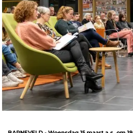
BARNEVELD - Woensdag 15 maart a.s. om 19.0