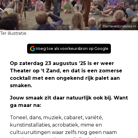
Barneveld.nieuws.nl
Ter illustratie.
Voeg toe als voorkeursbron op Google
Op zaterdag 23 augustus ’25 is er weer
Theater op ’t Zand, en dat is een zomerse
cocktail met een ongekend rijk palet aan
smaken.
Jouw smaak zit daar natuurlijk ook bij. Want
ga maar na:
Toneel, dans, muziek, cabaret, variété,
kunstinstallaties, acrobatiek, mime en
cultuuruitingen waar zelfs nog geen naam