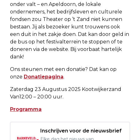
onder valt – en Apeldoorn, de lokale
ondernemers, het bedrijfsleven en culturele
fondsen zou Theater op ’t Zand niet kunnen
bestaan. Jij als bezoeker kunt trouwens ook
een duit in het zakje doen. Dat kan door geld in
de bus op het festivalterrein te stoppen of te
doneren via de website. Bij voorbaat hartelijk
dank!
Ons steunen met een donatie? Dat kan op
onze
Donatiepagina
.
Zaterdag 23 Augustus 2025 Kootwijkerzand
Van12:00 – 20:00 uur.
Programma
Inschrijven voor de nieuwsbrief
Elke dag het nieuws van