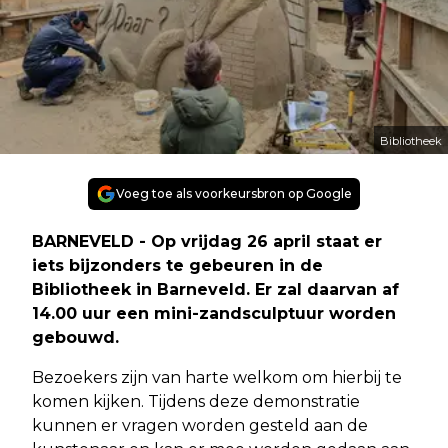
Bibliotheek
Voeg toe als voorkeursbron op Google
BARNEVELD - Op vrijdag 26 april staat er
iets bijzonders te gebeuren in de
Bibliotheek in Barneveld. Er zal daarvan af
14.00 uur een mini-zandsculptuur worden
gebouwd.
Bezoekers zijn van harte welkom om hierbij te
komen kijken. Tijdens deze demonstratie
kunnen er vragen worden gesteld aan de