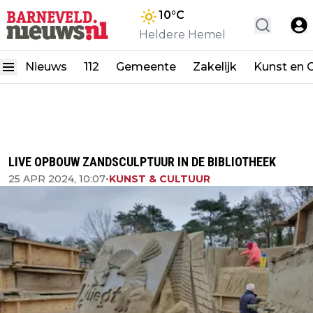
10
°C
Heldere Hemel
Nieuws
112
Gemeente
Zakelijk
Kunst en C
LIVE OPBOUW ZANDSCULPTUUR IN DE BIBLIOTHEEK
25 APR 2024, 10:07
•
KUNST & CULTUUR