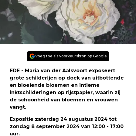
Voeg toe als voorkeursbron op Google
EDE - Maria van der Aalsvoort exposeert
grote schilderijen op doek van uitbottende
en bloeiende bloemen en intieme
inktschilderingen op rijstpapier, waarin zij
de schoonheid van bloemen en vrouwen
vangt.
Expositie zaterdag 24 augustus 2024 tot
zondag 8 september 2024 van 12:00 - 17:00
uur.