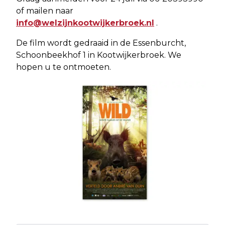
of mailen naar
info@welzijnkootwijkerbroek.nl
.
De film wordt gedraaid in de Essenburcht,
Schoonbeekhof 1 in Kootwijkerbroek. We
hopen u te ontmoeten.