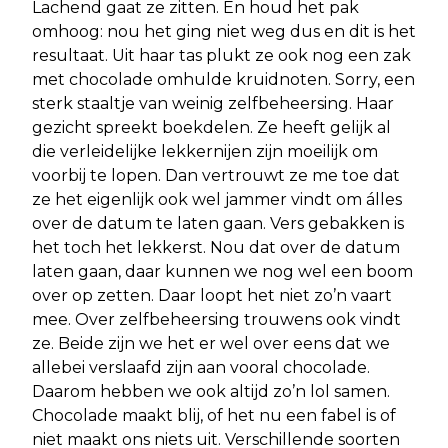
Lachend gaat ze zitten. En houd het pak
omhoog: nou het ging niet weg dus en dit is het
resultaat. Uit haar tas plukt ze ook nog een zak
met chocolade omhulde kruidnoten. Sorry, een
sterk staaltje van weinig zelfbeheersing. Haar
gezicht spreekt boekdelen. Ze heeft gelijk al
die verleidelijke lekkernijen zijn moeilijk om
voorbij te lopen. Dan vertrouwt ze me toe dat
ze het eigenlijk ook wel jammer vindt om álles
over de datum te laten gaan. Vers gebakken is
het toch het lekkerst. Nou dat over de datum
laten gaan, daar kunnen we nog wel een boom
over op zetten. Daar loopt het niet zo’n vaart
mee. Over zelfbeheersing trouwens ook vindt
ze. Beide zijn we het er wel over eens dat we
allebei verslaafd zijn aan vooral chocolade.
Daarom hebben we ook altijd zo’n lol samen.
Chocolade maakt blij, of het nu een fabel is of
niet maakt ons niets uit. Verschillende soorten