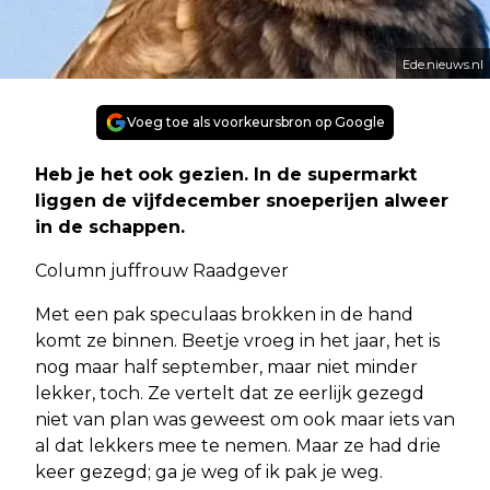
Ede.nieuws.nl
Voeg toe als voorkeursbron op Google
Heb je het ook gezien. In de supermarkt
liggen de vijfdecember snoeperijen alweer
in de schappen.
Column juffrouw Raadgever
Met een pak speculaas brokken in de hand
komt ze binnen. Beetje vroeg in het jaar, het is
nog maar half september, maar niet minder
lekker, toch. Ze vertelt dat ze eerlijk gezegd
niet van plan was geweest om ook maar iets van
al dat lekkers mee te nemen. Maar ze had drie
keer gezegd; ga je weg of ik pak je weg.