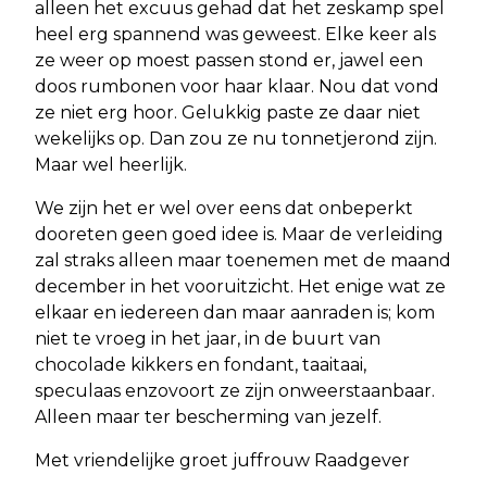
alleen het excuus gehad dat het zeskamp spel
heel erg spannend was geweest. Elke keer als
ze weer op moest passen stond er, jawel een
doos rumbonen voor haar klaar. Nou dat vond
ze niet erg hoor. Gelukkig paste ze daar niet
wekelijks op. Dan zou ze nu tonnetjerond zijn.
Maar wel heerlijk.
We zijn het er wel over eens dat onbeperkt
dooreten geen goed idee is. Maar de verleiding
zal straks alleen maar toenemen met de maand
december in het vooruitzicht. Het enige wat ze
elkaar en iedereen dan maar aanraden is; kom
niet te vroeg in het jaar, in de buurt van
chocolade kikkers en fondant, taaitaai,
speculaas enzovoort ze zijn onweerstaanbaar.
Alleen maar ter bescherming van jezelf.
Met vriendelijke groet juffrouw Raadgever