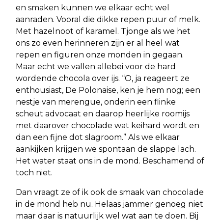
en smaken kunnen we elkaar echt wel
aanraden. Vooral die dikke repen puur of melk.
Met hazelnoot of karamel. Tjonge als we het
ons zo even herinneren zijn er al heel wat
repen en figuren onze monden in gegaan.
Maar echt we vallen allebei voor de hard
wordende chocola over ijs. “O, ja reageert ze
enthousiast, De Polonaise, ken je hem nog; een
nestje van merengue, onderin een flinke
scheut advocaat en daarop heerlijke roomijs
met daarover chocolade wat keihard wordt en
dan een fijne dot slagroom.” Als we elkaar
aankijken krijgen we spontaan de slappe lach.
Het water staat ons in de mond. Beschamend of
toch niet.
Dan vraagt ze of ik ook de smaak van chocolade
in de mond heb nu. Helaas jammer genoeg niet
maar daar is natuurlijk wel wat aan te doen. Bij