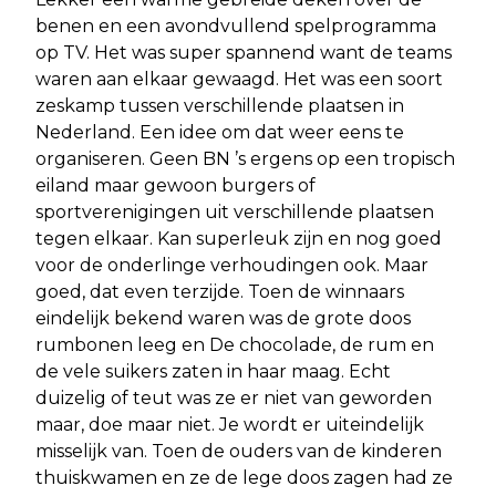
benen en een avondvullend spelprogramma
op TV. Het was super spannend want de teams
waren aan elkaar gewaagd. Het was een soort
zeskamp tussen verschillende plaatsen in
Nederland. Een idee om dat weer eens te
organiseren. Geen BN ’s ergens op een tropisch
eiland maar gewoon burgers of
sportverenigingen uit verschillende plaatsen
tegen elkaar. Kan superleuk zijn en nog goed
voor de onderlinge verhoudingen ook. Maar
goed, dat even terzijde. Toen de winnaars
eindelijk bekend waren was de grote doos
rumbonen leeg en De chocolade, de rum en
de vele suikers zaten in haar maag. Echt
duizelig of teut was ze er niet van geworden
maar, doe maar niet. Je wordt er uiteindelijk
misselijk van. Toen de ouders van de kinderen
thuiskwamen en ze de lege doos zagen had ze