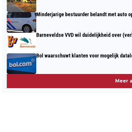
Minderjarige bestuurder belandt met auto op 
Barneveldse VVD wil duidelijkheid over (ve
Bol waarschuwt klanten voor mogelijk datal
Meer a