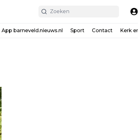
App barneveld.nieuws.nl
Sport
Contact
Kerk en