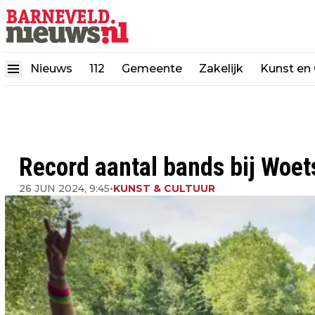
Nieuws
112
Gemeente
Zakelijk
Kunst en 
Record aantal bands bij Woets
26 JUN 2024, 9:45
•
KUNST & CULTUUR