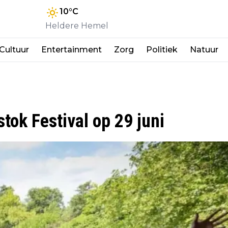
10
°C
Heldere Hemel
Cultuur
Entertainment
Zorg
Politiek
Natuur
tok Festival op 29 juni