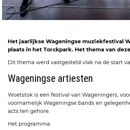
Het jaarlijkse Wageningse muziekfestival W
plaats in het Torckpark. Het thema van deze 
Dit thema werd vastgesteld vlak na de start v
Wageningse artiesten
Woetstok is een festival van Wageningers, vo
voornamelijk Wageningse bands en gelegenhe
acts ten gehore.
Het programma: