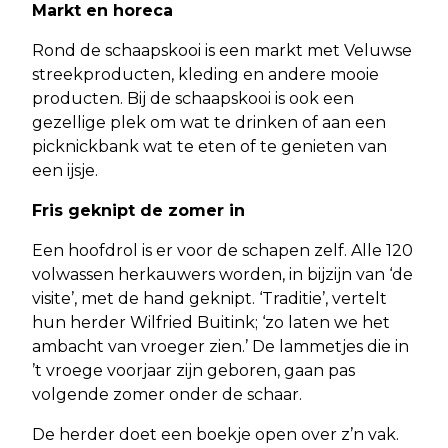
Markt en horeca
Rond de schaapskooi is een markt met Veluwse
streekproducten, kleding en andere mooie
producten. Bij de schaapskooi is ook een
gezellige plek om wat te drinken of aan een
picknickbank wat te eten of te genieten van
een ijsje.
Fris geknipt de zomer in
Een hoofdrol is er voor de schapen zelf. Alle 120
volwassen herkauwers worden, in bijzijn van ‘de
visite’, met de hand geknipt. ‘Traditie’, vertelt
hun herder Wilfried Buitink; ‘zo laten we het
ambacht van vroeger zien.’ De lammetjes die in
’t vroege voorjaar zijn geboren, gaan pas
volgende zomer onder de schaar.
De herder doet een boekje open over z’n vak.