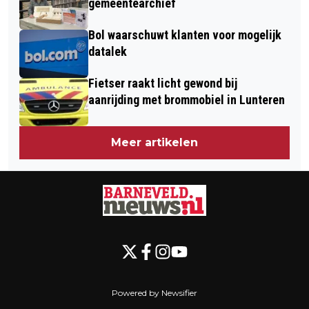
gemeentearchief
Bol waarschuwt klanten voor mogelijk
datalek
Fietser raakt licht gewond bij
aanrijding met brommobiel in Lunteren
Meer artikelen
Powered by Newsifier