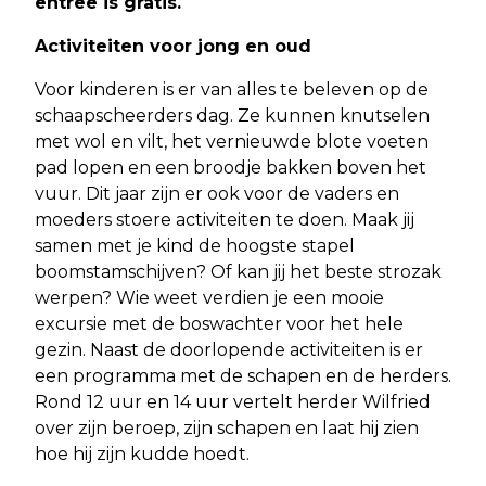
entree is gratis.
Activiteiten voor jong en oud
Voor kinderen is er van alles te beleven op de
schaapscheerders dag. Ze kunnen knutselen
met wol en vilt, het vernieuwde blote voeten
pad lopen en een broodje bakken boven het
vuur. Dit jaar zijn er ook voor de vaders en
moeders stoere activiteiten te doen. Maak jij
samen met je kind de hoogste stapel
boomstamschijven? Of kan jij het beste strozak
werpen? Wie weet verdien je een mooie
excursie met de boswachter voor het hele
gezin. Naast de doorlopende activiteiten is er
een programma met de schapen en de herders.
Rond 12 uur en 14 uur vertelt herder Wilfried
over zijn beroep, zijn schapen en laat hij zien
hoe hij zijn kudde hoedt.