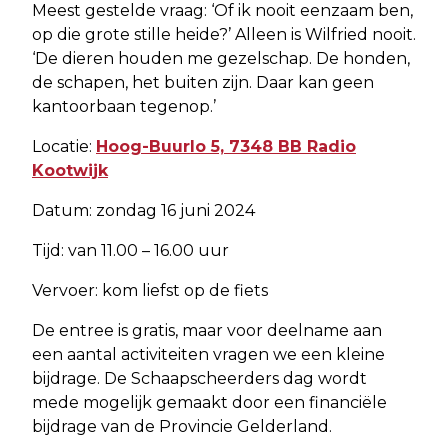
Meest gestelde vraag: ‘Of ik nooit eenzaam ben,
op die grote stille heide?’ Alleen is Wilfried nooit.
‘De dieren houden me gezelschap. De honden,
de schapen, het buiten zijn. Daar kan geen
kantoorbaan tegenop.’
Locatie:
Hoog-Buurlo 5, 7348 BB Radio
Kootwijk
Datum: zondag 16 juni 2024
Tijd: van 11.00 – 16.00 uur
Vervoer: kom liefst op de fiets
De entree is gratis, maar voor deelname aan
een aantal activiteiten vragen we een kleine
bijdrage. De Schaapscheerders dag wordt
mede mogelijk gemaakt door een financiële
bijdrage van de Provincie Gelderland.