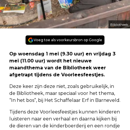
Bibliotheek
Voeg toe als voorkeursbron op Google
Op woensdag 1 mei (9.30 uur) en vrijdag 3
mei (11.00 uur) wordt het nieuwe
maandthema van de Bibliotheek weer
afgetrapt tijdens de Voorleesfeestjes.
Deze keer zijn deze niet, zoals gebruikelijk, in
de Bibliotheek, maar speciaal voor het thema,
“In het bos”, bij Het Schaffelaar Erf in Barneveld.
Tijdens deze Voorleesfeestjes kunnen kinderen
luisteren naar een verhaal en daarna kijken bij
de dieren van de kinderboerderij en een rondje