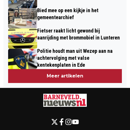
Bied mee op een kijkje in het
gemeentearchief
Fietser raakt licht gewond bij
aanrijding met brommobiel in Lunteren
Politie houdt man uit Wezep aan na
achtervolging met valse
kentekenplaten in Ede
Meer artikelen