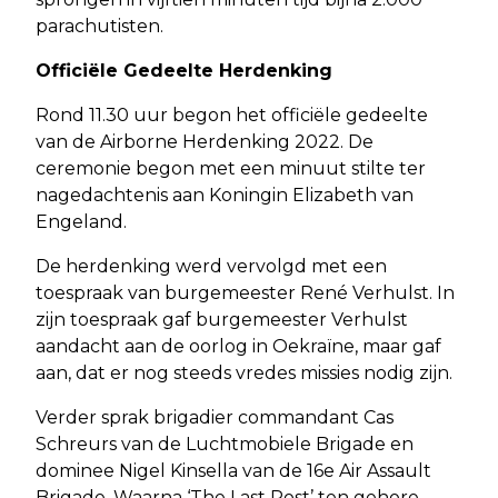
parachutisten.
Officiële Gedeelte Herdenking
Rond 11.30 uur begon het officiële gedeelte
van de Airborne Herdenking 2022. De
ceremonie begon met een minuut stilte ter
nagedachtenis aan Koningin Elizabeth van
Engeland.
De herdenking werd vervolgd met een
toespraak van burgemeester René Verhulst. In
zijn toespraak gaf burgemeester Verhulst
aandacht aan de oorlog in Oekraïne, maar gaf
aan, dat er nog steeds vredes missies nodig zijn.
Verder sprak brigadier commandant Cas
Schreurs van de Luchtmobiele Brigade en
dominee Nigel Kinsella van de 16e Air Assault
Brigade. Waarna ‘The Last Post’ ten gehore