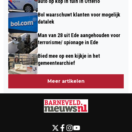
auto op kop in tuin in Otterlo
Bol waarschuwt klanten voor mogelijk
datalek
Man van 28 uit Ede aangehouden voor
terrorisme/ spionage in Ede
Bied mee op een kijkje in het
gemeentearchief
Meer artikelen