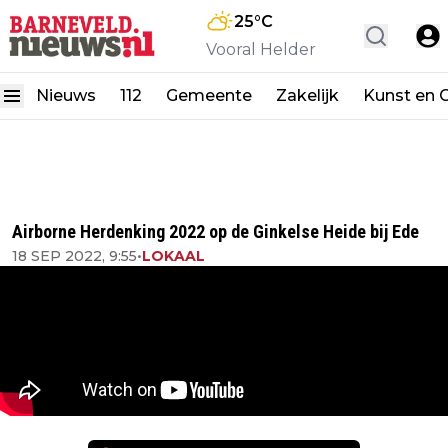
25
°C
Vooral Helder
Nieuws
112
Gemeente
Zakelijk
Kunst en C
Airborne Herdenking 2022 op de Ginkelse Heide bij Ede
18 SEP 2022, 9:55
•
LOKAAL