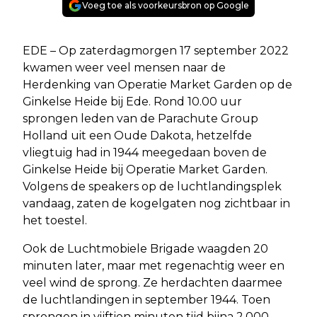
Voeg toe als voorkeursbron op Google
EDE – Op zaterdagmorgen 17 september 2022
kwamen weer veel mensen naar de
Herdenking van Operatie Market Garden op de
Ginkelse Heide bij Ede. Rond 10.00 uur
sprongen leden van de Parachute Group
Holland uit een Oude Dakota, hetzelfde
vliegtuig had in 1944 meegedaan boven de
Ginkelse Heide bij Operatie Market Garden.
Volgens de speakers op de luchtlandingsplek
vandaag, zaten de kogelgaten nog zichtbaar in
het toestel.
Ook de Luchtmobiele Brigade waagden 20
minuten later, maar met regenachtig weer en
veel wind de sprong. Ze herdachten daarmee
de luchtlandingen in september 1944. Toen
sprongen in vijftien minuten tijd bijna 2.000