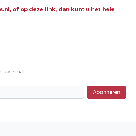
.nl, of op deze link, dan kunt u het hele
n uw e-mail.
Abonneren
Volgend artikel
IRRITATIE EN AGRESSIE IN HET