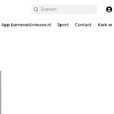
App barneveld.nieuws.nl
Sport
Contact
Kerk en