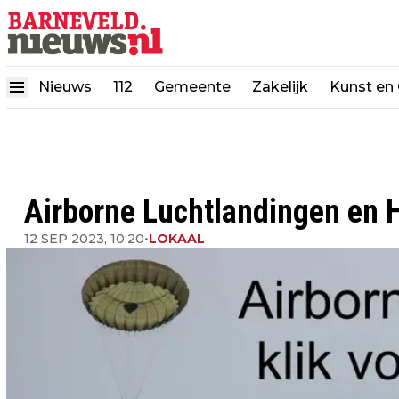
Nieuws
112
Gemeente
Zakelijk
Kunst en 
Airborne Luchtlandingen en 
12 SEP 2023, 10:20
•
LOKAAL