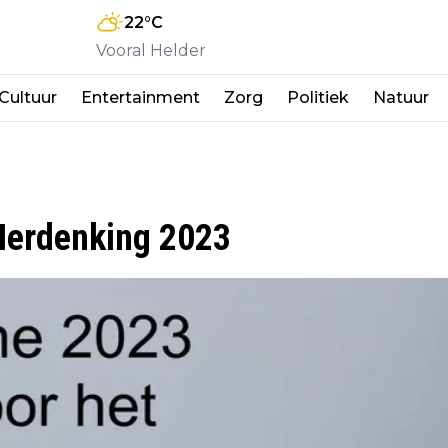
22
°C
Vooral Helder
Cultuur
Entertainment
Zorg
Politiek
Natuur
Herdenking 2023