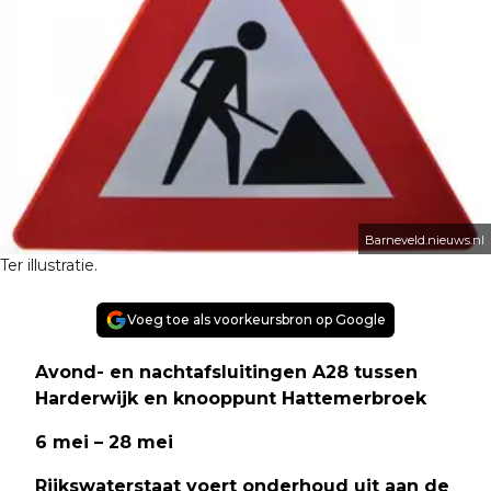
Barneveld.nieuws.nl
Ter illustratie.
Voeg toe als voorkeursbron op Google
Avond- en nachtafsluitingen A28 tussen
Harderwijk en knooppunt Hattemerbroek
6 mei – 28 mei
Rijkswaterstaat voert onderhoud uit aan de