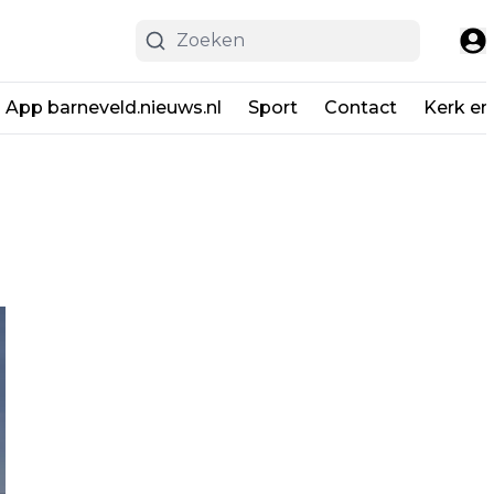
App barneveld.nieuws.nl
Sport
Contact
Kerk en