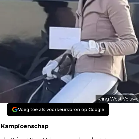
Kring West Veluwe
Voeg toe als voorkeursbron op Google
s Kampioenschap