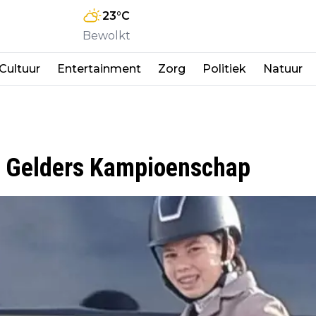
23
°C
Bewolkt
Cultuur
Entertainment
Zorg
Politiek
Natuur
r Gelders Kampioenschap