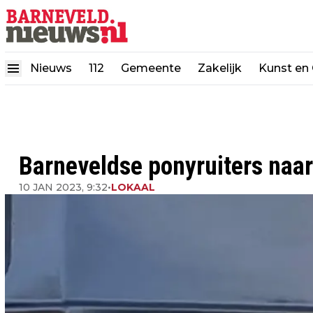
Nieuws
112
Gemeente
Zakelijk
Kunst en 
Barneveldse ponyruiters naa
10 JAN 2023, 9:32
•
LOKAAL