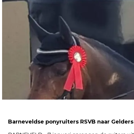
Barneveldse ponyruiters RSVB naar Gelder