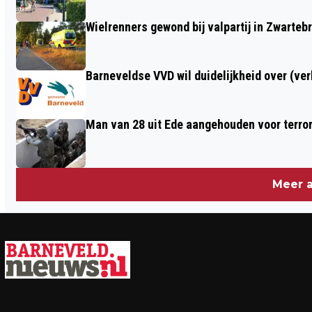
Wielrenners gewond bij valpartij in Zwarteb
Barneveldse VVD wil duidelijkheid over (ve
Man van 28 uit Ede aangehouden voor terro
Meer a