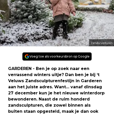
Zandsculpturen
Voeg toe als voorkeursbron op Google
GARDEREN - Ben je op zoek naar een
verrassend winters uitje? Dan ben je bij ‘t
Veluws Zandsculpturenfestijn in Garderen
aan het juiste adres. Want… vanaf dinsdag
27 december kun je het nieuwe winterdorp
bewonderen. Naast de ruim honderd
zandsculpturen, die zowel binnen als
buiten staan opgesteld, maak je dan ook