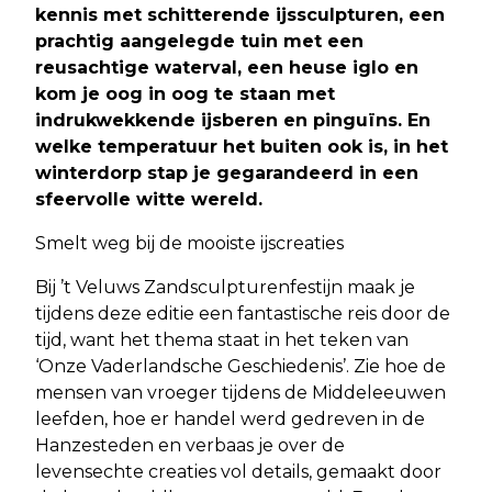
kennis met schitterende ijssculpturen, een
prachtig aangelegde tuin met een
reusachtige waterval, een heuse iglo en
kom je oog in oog te staan met
indrukwekkende ijsberen en pinguïns. En
welke temperatuur het buiten ook is, in het
winterdorp stap je gegarandeerd in een
sfeervolle witte wereld.
Smelt weg bij de mooiste ijscreaties
Bij ’t Veluws Zandsculpturenfestijn maak je
tijdens deze editie een fantastische reis door de
tijd, want het thema staat in het teken van
‘Onze Vaderlandsche Geschiedenis’. Zie hoe de
mensen van vroeger tijdens de Middeleeuwen
leefden, hoe er handel werd gedreven in de
Hanzesteden en verbaas je over de
levensechte creaties vol details, gemaakt door