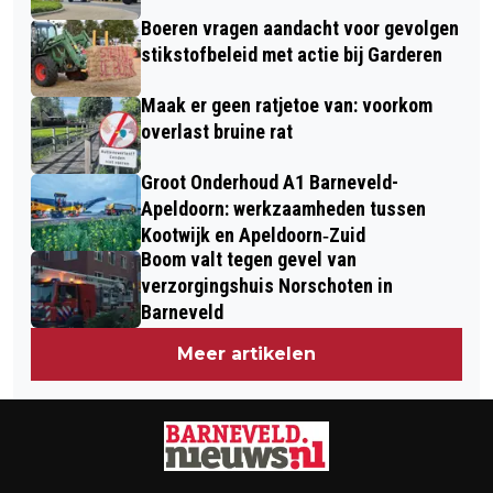
“BINNENVELD” IN BARNEVELD
Boeren vragen aandacht voor gevolgen
stikstofbeleid met actie bij Garderen
Maak er geen ratjetoe van: voorkom
overlast bruine rat
Groot Onderhoud A1 Barneveld-
Apeldoorn: werkzaamheden tussen
Kootwijk en Apeldoorn‐Zuid
Boom valt tegen gevel van
verzorgingshuis Norschoten in
Barneveld
Meer artikelen