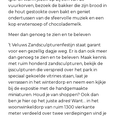
vuurkorven, bezoek de bakker die zijn brood in
de hout gestookte oven bakt en geniet
ondertussen van de sfeervolle muziek en een
kop erwtensoep of chocolademelk.
Meer dan genoeg te zien en te beleven
’t Veluws Zandsculpturenfestijn staat garant
voor een gezellig dagje weg. Er is dan ook meer
dan genoeg te zien en te beleven. Maak kennis
met ruim honderd zandsculpturen, bekijk de
ijssculpturen die verspreid over het park in
speciaal gekoelde vitrines staan, laat je
verrassen in het winterdorp en neem een kijkje
bij de expositie met de handgemaakte
miniaturen. Houd je van shoppen? Ook dan
ben je hier op het juiste adres! Want… in het
woonwinkeldorp van ruim 1300 vierkante
meter verdeeld over twee verdiepingen vind je