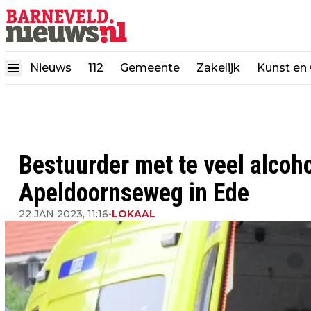
Nieuws
112
Gemeente
Zakelijk
Kunst en 
Bestuurder met te veel alcoh
Apeldoornseweg in Ede
22 JAN 2023, 11:16
•
LOKAAL