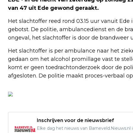
van 47 uit Ede gewond geraakt.
Het slachtoffer reed rond 03.15 uur vanuit Ede 
gebotst. De politie, ambulancedienst en de br
ongeval, het slachtoffer is door de brandweer u
Het slachtoffer is per ambulance naar het zie
gedaan om het alcohol promillage vast te stel
komt er geen toedrachtonderzoek door de polit
afgesloten. De politie maakt proces-verbaal o
Inschrijven voor de nieuwsbrief
Elke dag het nieuws van Barneveld.Nieuws.nl i