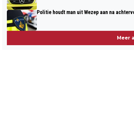
Politie houdt man uit Wezep aan na achterv
Meer a