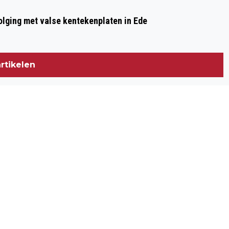
olging met valse kentekenplaten in Ede
rtikelen