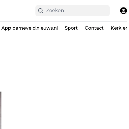
App barneveld.nieuws.nl
Sport
Contact
Kerk en