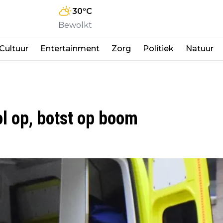
30
°C
Bewolkt
Cultuur
Entertainment
Zorg
Politiek
Natuur
ol op, botst op boom