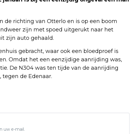
in de richting van Otterlo en is op een boom
andweer zijn met spoed uitgerukt naar het
it zijn auto gehaald.
kenhuis gebracht, waar ook een bloedproef is
len. Omdat het een eenzijdige aanrijding was,
ie. De N304 was ten tijde van de aanrijding
p, tegen de Edenaar.
n uw e-mail.