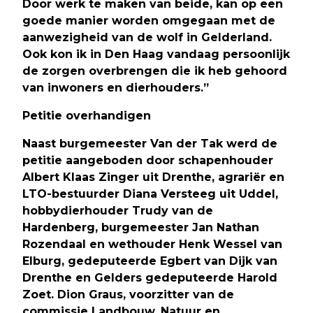
Door werk te maken van beide, kan op een
goede manier worden omgegaan met de
aanwezigheid van de wolf in Gelderland.
Ook kon ik in Den Haag vandaag persoonlijk
de zorgen overbrengen die ik heb gehoord
van inwoners en dierhouders.”
Petitie overhandigen
Naast burgemeester Van der Tak werd de
petitie aangeboden door schapenhouder
Albert Klaas Zinger uit Drenthe, agrariër en
LTO-bestuurder Diana Versteeg uit Uddel,
hobbydierhouder Trudy van de
Hardenberg, burgemeester Jan Nathan
Rozendaal en wethouder Henk Wessel van
Elburg, gedeputeerde Egbert van Dijk van
Drenthe en Gelders gedeputeerde Harold
Zoet. Dion Graus, voorzitter van de
commissie Landbouw, Natuur en