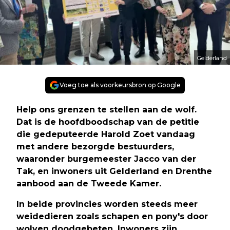
Gelderland
Voeg toe als voorkeursbron op Google
Help ons grenzen te stellen aan de wolf.
Dat is de hoofdboodschap van de petitie
die gedeputeerde Harold Zoet vandaag
met andere bezorgde bestuurders,
waaronder burgemeester Jacco van der
Tak, en inwoners uit Gelderland en Drenthe
aanbood aan de Tweede Kamer.
In beide provincies worden steeds meer
weidedieren zoals schapen en pony's door
wolven doodgebeten. Inwoners zijn