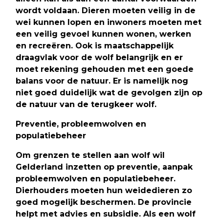
wordt voldaan. Dieren moeten veilig in de
wei kunnen lopen en inwoners moeten met
een veilig gevoel kunnen wonen, werken
en recreëren. Ook is maatschappelijk
draagvlak voor de wolf belangrijk en er
moet rekening gehouden met een goede
balans voor de natuur. Er is namelijk nog
niet goed duidelijk wat de gevolgen zijn op
de natuur van de terugkeer wolf.
Preventie, probleemwolven en
populatiebeheer
Om grenzen te stellen aan wolf wil
Gelderland inzetten op preventie, aanpak
probleemwolven en populatiebeheer.
Dierhouders moeten hun weidedieren zo
goed mogelijk beschermen. De provincie
helpt met advies en subsidie. Als een wolf