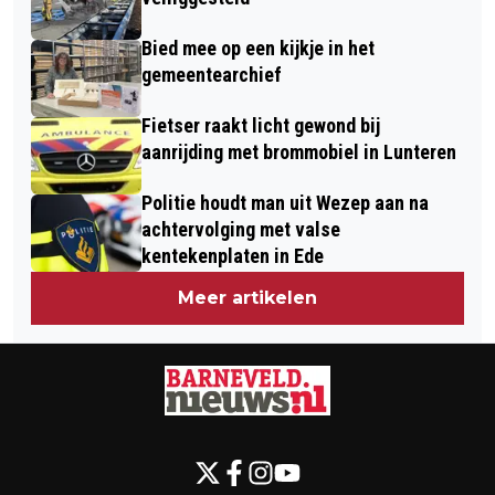
Bied mee op een kijkje in het
gemeentearchief
Fietser raakt licht gewond bij
aanrijding met brommobiel in Lunteren
Politie houdt man uit Wezep aan na
achtervolging met valse
kentekenplaten in Ede
Meer artikelen