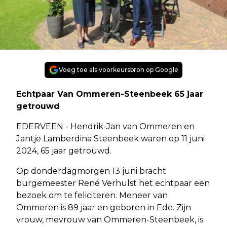
Voeg toe als voorkeursbron op Google
Echtpaar Van Ommeren-Steenbeek 65 jaar
getrouwd
EDERVEEN - Hendrik-Jan van Ommeren en
Jantje Lamberdina Steenbeek waren op 11 juni
2024, 65 jaar getrouwd.
Op donderdagmorgen 13 juni bracht
burgemeester René Verhulst het echtpaar een
bezoek om te feliciteren. Meneer van
Ommeren is 89 jaar en geboren in Ede. Zijn
vrouw, mevrouw van Ommeren-Steenbeek, is