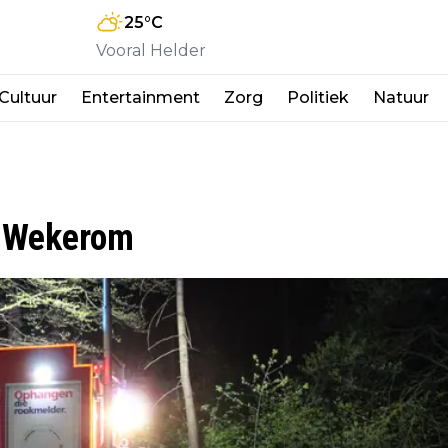
25
°C
Vooral Helder
Cultuur
Entertainment
Zorg
Politiek
Natuur
n Wekerom