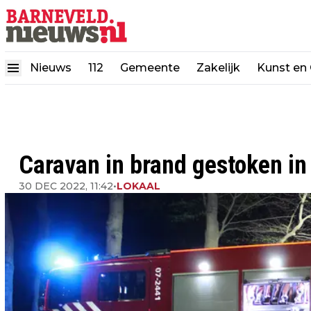
Nieuws
112
Gemeente
Zakelijk
Kunst en 
Caravan in brand gestoken i
30 DEC 2022, 11:42
•
LOKAAL