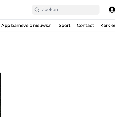
App barneveld.nieuws.nl
Sport
Contact
Kerk en