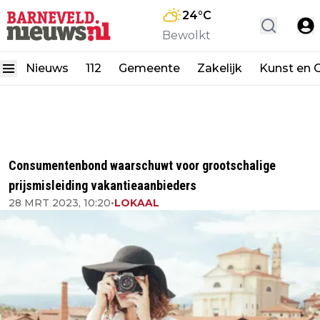
24
°C
Bewolkt
Nieuws
112
Gemeente
Zakelijk
Kunst en C
Consumentenbond waarschuwt voor grootschalige
prijsmisleiding vakantieaanbieders
28 MRT 2023, 10:20
•
LOKAAL