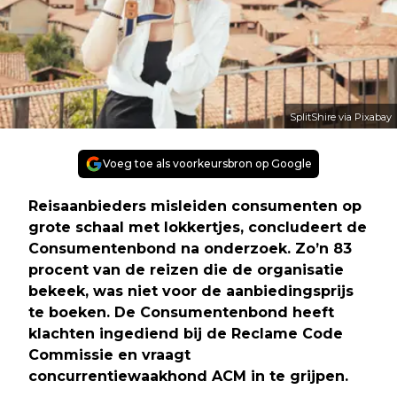
SplitShire via Pixabay
Voeg toe als voorkeursbron op Google
Reisaanbieders misleiden consumenten op
grote schaal met lokkertjes, concludeert de
Consumentenbond na onderzoek. Zo’n 83
procent van de reizen die de organisatie
bekeek, was niet voor de aanbiedingsprijs
te boeken. De Consumentenbond heeft
klachten ingediend bij de Reclame Code
Commissie en vraagt
concurrentiewaakhond ACM in te grijpen.