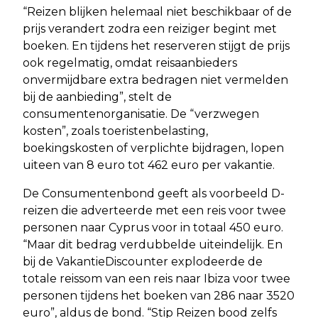
“Reizen blijken helemaal niet beschikbaar of de
prijs verandert zodra een reiziger begint met
boeken. En tijdens het reserveren stijgt de prijs
ook regelmatig, omdat reisaanbieders
onvermijdbare extra bedragen niet vermelden
bij de aanbieding”, stelt de
consumentenorganisatie. De “verzwegen
kosten”, zoals toeristenbelasting,
boekingskosten of verplichte bijdragen, lopen
uiteen van 8 euro tot 462 euro per vakantie.
De Consumentenbond geeft als voorbeeld D-
reizen die adverteerde met een reis voor twee
personen naar Cyprus voor in totaal 450 euro.
“Maar dit bedrag verdubbelde uiteindelijk. En
bij de VakantieDiscounter explodeerde de
totale reissom van een reis naar Ibiza voor twee
personen tijdens het boeken van 286 naar 3520
euro”, aldus de bond. “Stip Reizen bood zelfs