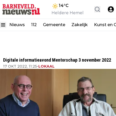
14
°C
Heldere Hemel
Nieuws
112
Gemeente
Zakelijk
Kunst en C
Digitale informatieavond Mentorschap 3 november 2022
17 OKT 2022, 11:25
•
LOKAAL