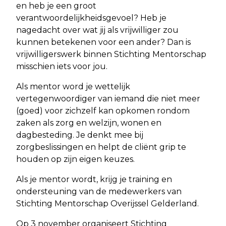
en heb je een groot
verantwoordelijkheidsgevoel? Heb je
nagedacht over wat jij als vrijwilliger zou
kunnen betekenen voor een ander? Dan is
vrijwilligerswerk binnen Stichting Mentorschap
misschien iets voor jou.
Als mentor word je wettelijk
vertegenwoordiger van iemand die niet meer
(goed) voor zichzelf kan opkomen rondom
zaken als zorg en welzijn, wonen en
dagbesteding. Je denkt mee bij
zorgbeslissingen en helpt de cliënt grip te
houden op zijn eigen keuzes.
Als je mentor wordt, krijg je training en
ondersteuning van de medewerkers van
Stichting Mentorschap Overijssel Gelderland.
Op 3 november organiseert Stichting