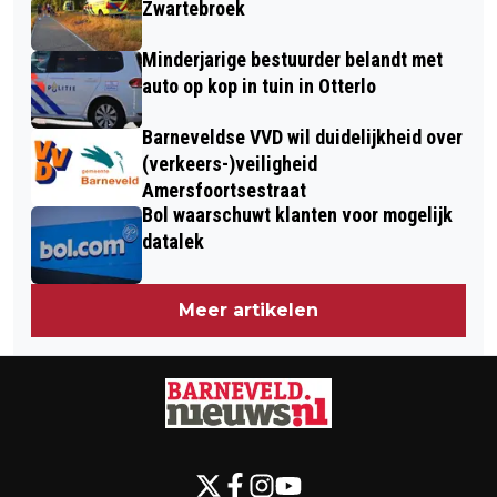
Zwartebroek
Minderjarige bestuurder belandt met
auto op kop in tuin in Otterlo
Barneveldse VVD wil duidelijkheid over
(verkeers-)veiligheid
Amersfoortsestraat
Bol waarschuwt klanten voor mogelijk
datalek
Meer artikelen