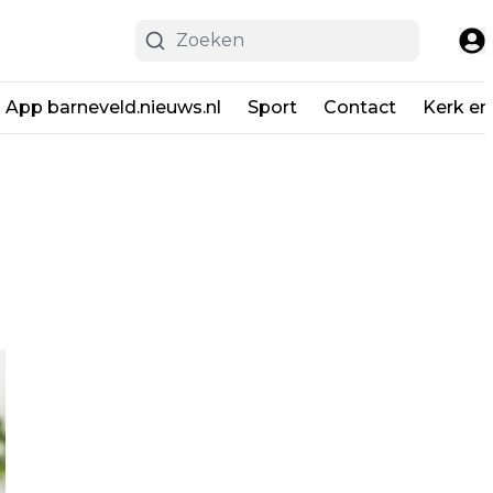
App barneveld.nieuws.nl
Sport
Contact
Kerk en