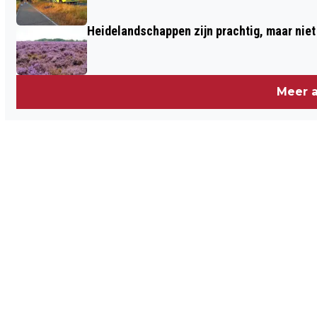
Heidelandschappen zijn prachtig, maar nie
Meer a