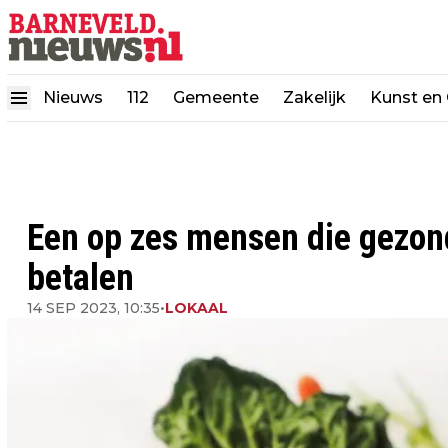
Nieuws
112
Gemeente
Zakelijk
Kunst en 
Een op zes mensen die gezonde
betalen
14 SEP 2023, 10:35
•
LOKAAL