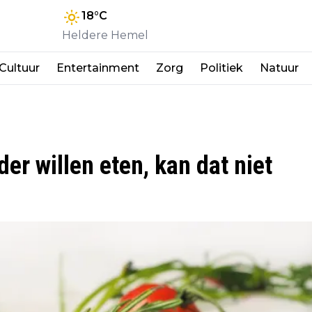
18
°C
Heldere Hemel
Cultuur
Entertainment
Zorg
Politiek
Natuur
r willen eten, kan dat niet