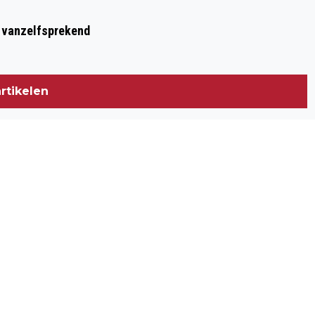
t vanzelfsprekend
rtikelen