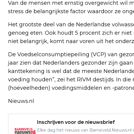
Van de mensen met ernstig overgewicht wil me
stress de belangrijkste factor waardoor ze on
Het grootste deel van de Nederlandse volwasse
genoeg eten. Ook houdt 5 procent zich er niet
niet belangrijk, komt naar voren uit het onder
De Voedselconsumptiepeiling (VCP) van gezond
jaar zien dat Nederlanders gezonder zijn gaan
kanttekening is wel dat de meeste Nederlander
voeding houden”, zei het RIVM destijds. In die 
(hoeveelheden) voedingsmiddelen en -patrone
Nieuws.nl
Inschrijven voor de nieuwsbrief
Elke dag het nieuws van Barneveld.Nieuws.nl i