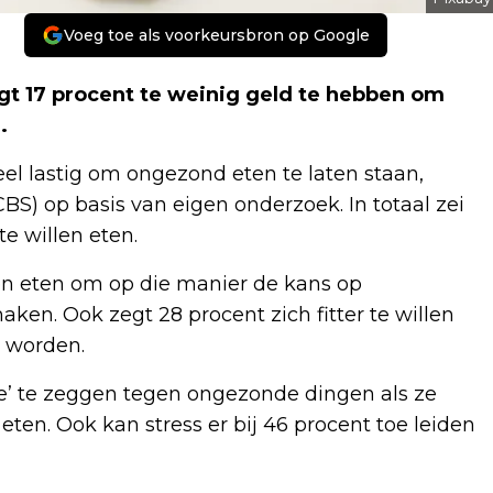
Voeg toe als voorkeursbron op Google
gt 17 procent te weinig geld te hebben om
.
eel lastig om ongezond eten te laten staan,
CBS) op basis van eigen onderzoek. In totaal zei
e willen eten.
n eten om op die manier de kans op
ken. Ook zegt 28 procent zich fitter te willen
r worden.
nee’ te zeggen tegen ongezonde dingen als ze
en. Ook kan stress er bij 46 procent toe leiden