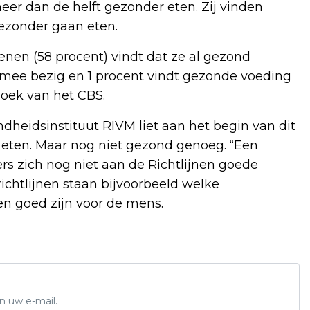
er dan de helft gezonder eten. Zij vinden
gezonder gaan eten.
nen (58 procent) vindt dat ze al gezond
 mee bezig en 1 procent vindt gezonde voeding
zoek van het CBS.
heidsinstituut RIVM liet aan het begin van dit
 eten. Maar nog niet gezond genoeg. “Een
s zich nog niet aan de Richtlijnen goede
richtlijnen staan bijvoorbeeld welke
n goed zijn voor de mens.
n uw e-mail.