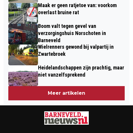
Maak er geen ratjetoe van: voorkom
overlast bruine rat
Boom valt tegen gevel van
verzorgingshuis Norschoten in
Barneveld
Wielrenners gewond bij valpartij in
Zwartebroek
Heidelandschappen zijn prachtig, maar
niet vanzelfsprekend
Meer artikelen