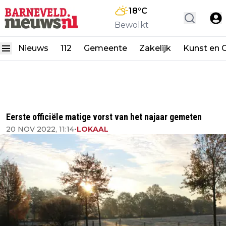
18
°C
Bewolkt
Nieuws
112
Gemeente
Zakelijk
Kunst en C
Eerste officiële matige vorst van het najaar gemeten
20 NOV 2022, 11:14
•
LOKAAL