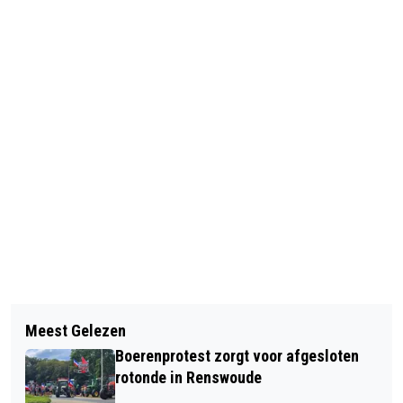
Vorig artikel
NIEUWE LAADPALEN | ELEKTRISCHE
Meest Gelezen
AUTO’S
Boerenprotest zorgt voor afgesloten
rotonde in Renswoude