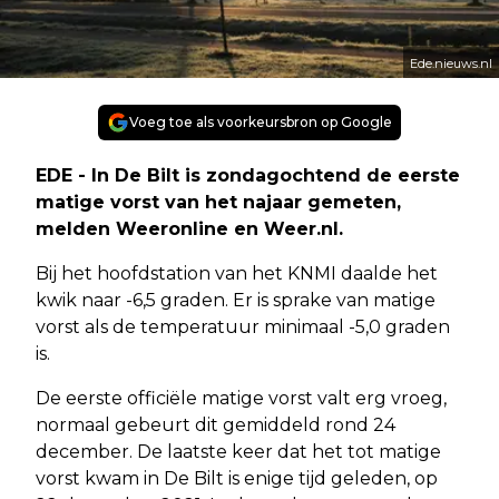
Ede.nieuws.nl
Voeg toe als voorkeursbron op Google
EDE - In De Bilt is zondagochtend de eerste
matige vorst van het najaar gemeten,
melden Weeronline en Weer.nl.
Bij het hoofdstation van het KNMI daalde het
kwik naar -6,5 graden. Er is sprake van matige
vorst als de temperatuur minimaal -5,0 graden
is.
De eerste officiële matige vorst valt erg vroeg,
normaal gebeurt dit gemiddeld rond 24
december. De laatste keer dat het tot matige
vorst kwam in De Bilt is enige tijd geleden, op