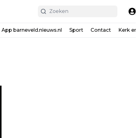
App barneveld.nieuws.nl
Sport
Contact
Kerk en