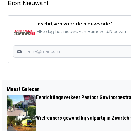
Bron: Nieuws.nl
Inschrijven voor de nieuwsbrief
Elke dag het nieuws van Barneveld.Nieuws.nl i
Meest Gelezen
Eenrichtingsverkeer Pastoor Gowthorpestra
Wielrenners gewond bij valpartij in Zwarteb