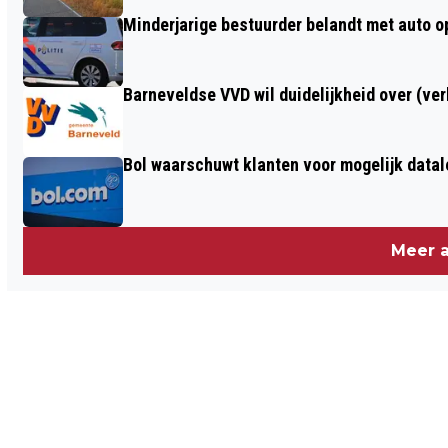
Minderjarige bestuurder belandt met auto op 
Barneveldse VVD wil duidelijkheid over (ve
Bol waarschuwt klanten voor mogelijk datal
Meer a