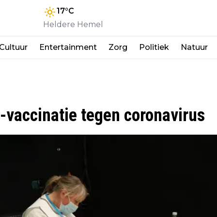
17
°C
Heldere Hemel
Cultuur
Entertainment
Zorg
Politiek
Natuur
r-vaccinatie tegen coronavirus