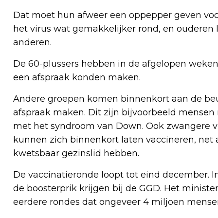
Dat moet hun afweer een oppepper geven voor 
het virus wat gemakkelijker rond, en ouderen l
anderen.
De 60-plussers hebben in de afgelopen weken
een afspraak konden maken.
Andere groepen komen binnenkort aan de beurt
afspraak maken. Dit zijn bijvoorbeeld mensen
met het syndroom van Down. Ook zwangere vr
kunnen zich binnenkort laten vaccineren, net 
kwetsbaar gezinslid hebben.
De vaccinatieronde loopt tot eind december. 
de boosterprik krijgen bij de GGD. Het minist
eerdere rondes dat ongeveer 4 miljoen mensen