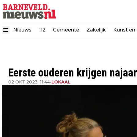
Nieuws
112
Gemeente
Zakelijk
Kunst en 
Eerste ouderen krijgen najaa
02 OKT 2023, 11:44
•
LOKAAL