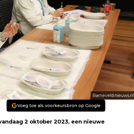
Barneveld.nieuws.nl
Voeg toe als voorkeursbron op Google
 vandaag 2 oktober 2023, een nieuwe