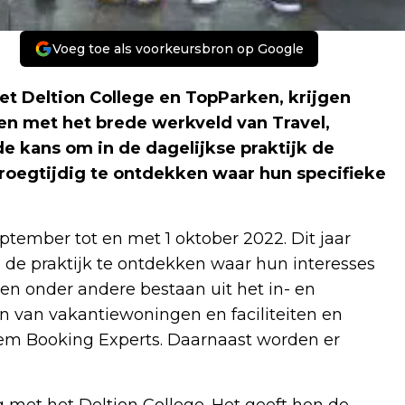
Voeg toe als voorkeursbron op Google
 Deltion College en TopParken, krijgen
n met het brede werkveld van Travel,
de kans om in de dagelijkse praktijk de
vroegtijdig te ontdekken waar hun specifieke
ptember tot en met 1 oktober 2022. Dit jaar
n de praktijk te ontdekken waar hun interesses
en onder andere bestaan uit het in- en
n van vakantiewoningen en faciliteiten en
em Booking Experts. Daarnaast worden er