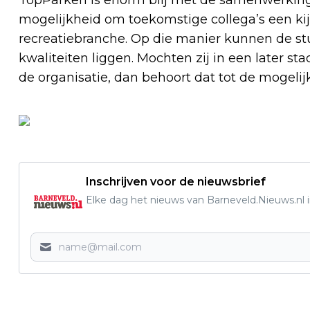
TopParken is enorm blij met de samenwerking 
mogelijkheid om toekomstige collega’s een ki
recreatiebranche. Op die manier kunnen de s
kwaliteiten liggen. Mochten zij in een later st
de organisatie, dan behoort dat tot de mogeli
Inschrijven voor de nieuwsbrief
Elke dag het nieuws van Barneveld.Nieuws.nl i