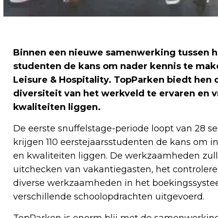
Binnen een nieuwe samenwerking tussen het
studenten de kans om nader kennis te make
Leisure & Hospitality. TopParken biedt hen 
diversiteit van het werkveld te ervaren en 
kwaliteiten liggen.
De eerste snuffelstage-periode loopt van 28 se
krijgen 110 eerstejaarsstudenten de kans om i
en kwaliteiten liggen. De werkzaamheden zull
uitchecken van vakantiegasten, het controlere
diverse werkzaamheden in het boekingssyste
verschillende schoolopdrachten uitgevoerd.