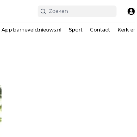
App barneveld.nieuws.nl
Sport
Contact
Kerk en