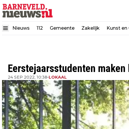
Nieuws
112
Gemeente
Zakelijk
Kunst en 
Eerstejaarsstudenten maken 
24 SEP 2022, 10:38
•
LOKAAL