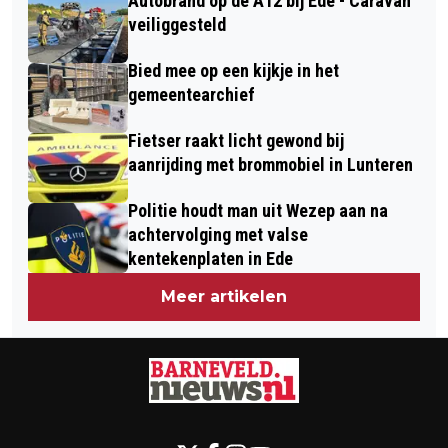
Autobrand op de A12 bij Ede - Caravan
veiliggesteld
Bied mee op een kijkje in het
gemeentearchief
Fietser raakt licht gewond bij
aanrijding met brommobiel in Lunteren
Politie houdt man uit Wezep aan na
achtervolging met valse
kentekenplaten in Ede
Meer artikelen