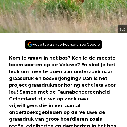
SLG
Voeg toe als voorkeursbron op Google
Kom je graag in het bos? Ken je de meeste
boomsoorten op de Veluwe? En vind je het
leuk om mee te doen aan onderzoek naar
graasdruk en bosverjonging? Dan is het
project graasdrukmonitoring echt iets voor
jou! Samen met de Faunabeheereenheid
Gelderland zijn we op zoek naar
vrijwilligers die in een aantal
onderzoeksgebieden op de Veluwe de
graasdruk van grote hoefdieren zoals
reeën, edelherten en damherten in het bos