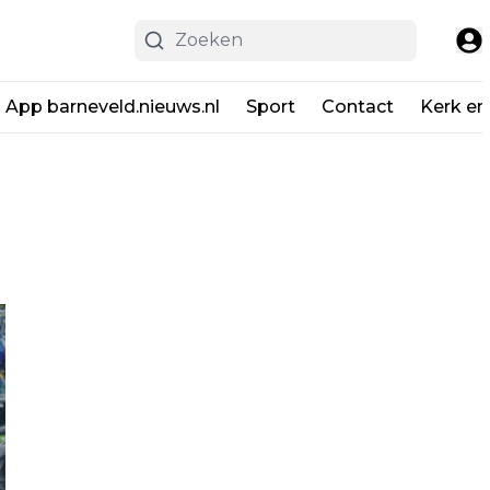
App barneveld.nieuws.nl
Sport
Contact
Kerk en