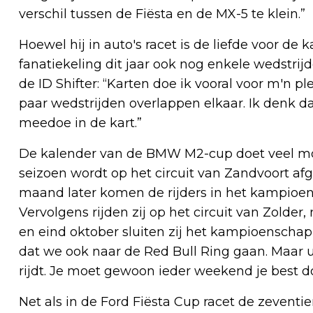
verschil tussen de Fiësta en de MX-5 te klein.”
Hoewel hij in auto's racet is de liefde voor de 
fanatiekeling dit jaar ook nog enkele wedstri
de ID Shifter: “Karten doe ik vooral voor m'n pl
paar wedstrijden overlappen elkaar. Ik denk 
meedoe in de kart.”
De kalender van de BMW M2-cup doet veel mooi
seizoen wordt op het circuit van Zandvoort afg
maand later komen de rijders in het kampioens
Vervolgens rijden zij op het circuit van Zold
en eind oktober sluiten zij het kampioenschap a
dat we ook naar de Red Bull Ring gaan. Maar uit
rijdt. Je moet gewoon ieder weekend je best d
Net als in de Ford Fiësta Cup racet de zeventi