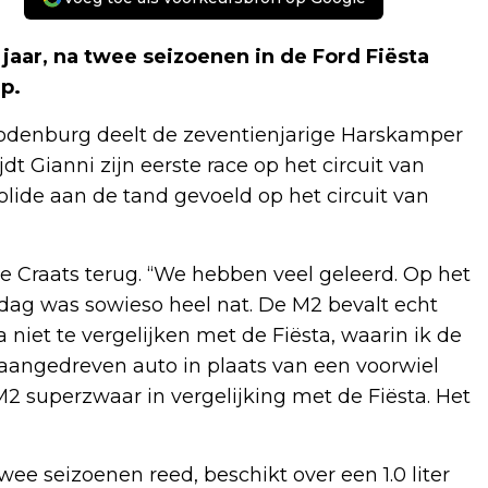
jaar, na twee seizoenen in de Ford Fiësta
p.
enburg deelt de zeventienjarige Harskamper
dt Gianni zijn eerste race op het circuit van
olide aan de tand gevoeld op het circuit van
e Craats terug. “We hebben veel geleerd. Op het
 dag was sowieso heel nat. De M2 bevalt echt
a niet te vergelijken met de Fiësta, waarin ik de
 aangedreven auto in plaats van een voorwiel
M2 superzwaar in vergelijking met de Fiësta. Het
ee seizoenen reed, beschikt over een 1.0 liter