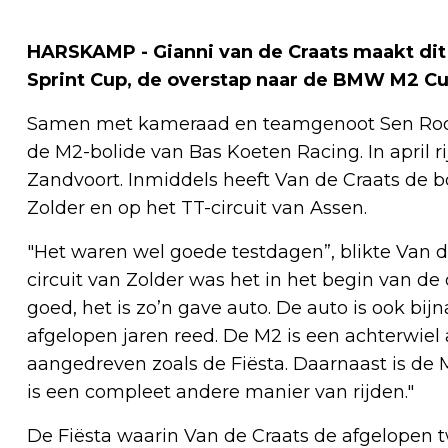
HARSKAMP - Gianni van de Craats maakt dit 
Sprint Cup, de overstap naar de BMW M2 Cu
Samen met kameraad en teamgenoot Sen Rood
de M2-bolide van Bas Koeten Racing. In april rij
Zandvoort. Inmiddels heeft Van de Craats de b
Zolder en op het TT-circuit van Assen.
"Het waren wel goede testdagen”, blikte Van d
circuit van Zolder was het in het begin van de
goed, het is zo’n gave auto. De auto is ook bijn
afgelopen jaren reed. De M2 is een achterwiel
aangedreven zoals de Fiësta. Daarnaast is de 
is een compleet andere manier van rijden."
De Fiësta waarin Van de Craats de afgelopen tw