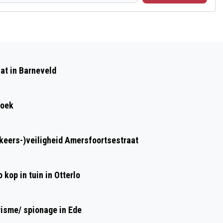
Volgend artikel
MEETNETWERK VOOR LUCHTKWALITEIT
at in Barneveld
OPGEZET IN FOODVALLEY REGIO
roek
rkeers-)veiligheid Amersfoortsestraat
kop in tuin in Otterlo
risme/ spionage in Ede