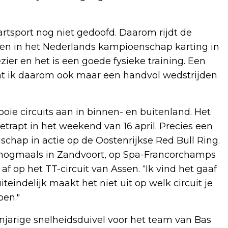
kartsport nog niet gedoofd. Daarom rijdt de
jden in het Nederlands kampioenschap karting in
ezier en het is een goede fysieke training. Een
dat ik daarom ook maar een handvol wedstrijden
e circuits aan in binnen- en buitenland. Het
etrapt in het weekend van 16 april. Precies een
chap in actie op de Oostenrijkse Red Bull Ring.
er, nogmaals in Zandvoort, op Spa-Francorchamps
f op het TT-circuit van Assen. “Ik vind het gaaf
eindelijk maakt het niet uit op welk circuit je
oen."
enjarige snelheidsduivel voor het team van Bas