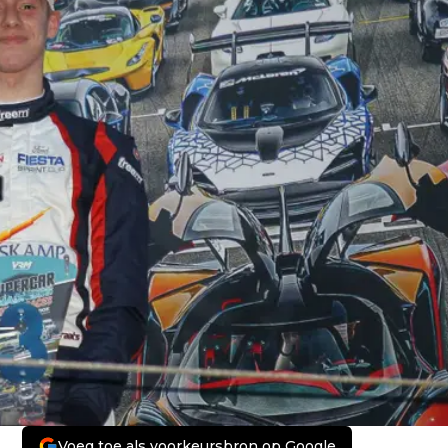
Voeg toe als voorkeursbron op Google