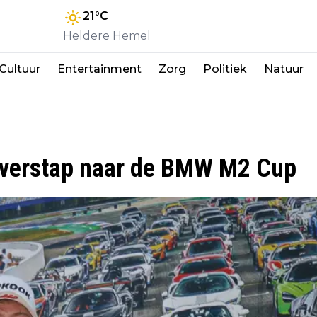
21
°C
Heldere Hemel
Cultuur
Entertainment
Zorg
Politiek
Natuur
overstap naar de BMW M2 Cup