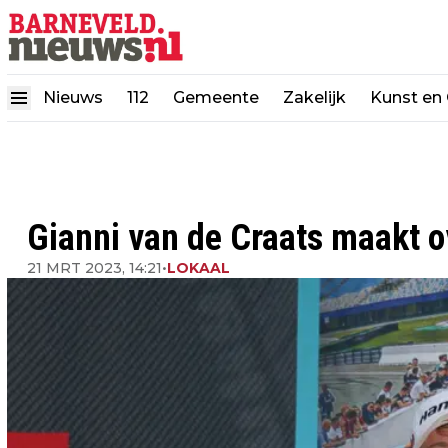
Nieuws
112
Gemeente
Zakelijk
Kunst en 
Gianni van de Craats maakt 
21 MRT 2023, 14:21
•
LOKAAL