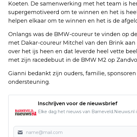
Koeten. De samenwerking met het team is hem
supergemotiveerd om te winnen en het is heel
helpen elkaar om te winnen en het is de afgel
Onlangs was de BMW-coureur te vinden op de 
met Dakar-coureur Mitchel van den Brink aan h
over het ijs heen en dat leverde heel vette be
met zijn racedebuut in de BMW M2 op Zandvoo
Gianni bedankt zijn ouders, familie, sponsore
ondersteuning.
Inschrijven voor de nieuwsbrief
Elke dag het nieuws van Barneveld.Nieuws.nl i