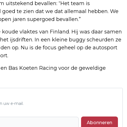
 uitstekend bevallen: “Het team is
 goed te zien dat we dat allemaal hebben. We
open jaren supergoed bevallen.”
koude vlaktes van Finland. Hij was daar samen
et ijsdriften. In een kleine buggy scheurden ze
elden op. Nu is de focus geheel op de autosport
rt.
n en Bas Koeten Racing voor de geweldige
n uw e-mail.
Abonneren