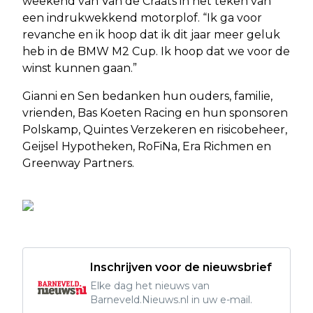
weekend van Van de Craats in het teken van
een indrukwekkend motorplof. “Ik ga voor
revanche en ik hoop dat ik dit jaar meer geluk
heb in de BMW M2 Cup. Ik hoop dat we voor de
winst kunnen gaan.”
Gianni en Sen bedanken hun ouders, familie,
vrienden, Bas Koeten Racing en hun sponsoren
Polskamp, Quintes Verzekeren en risicobeheer,
Geijsel Hypotheken, RoFiNa, Era Richmen en
Greenway Partners.
Inschrijven voor de nieuwsbrief
Elke dag het nieuws van
Barneveld.Nieuws.nl in uw e-mail.