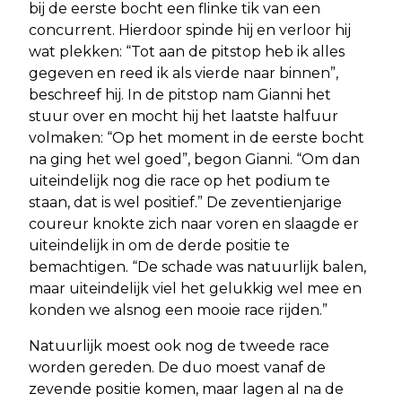
bij de eerste bocht een flinke tik van een
concurrent. Hierdoor spinde hij en verloor hij
wat plekken: “Tot aan de pitstop heb ik alles
gegeven en reed ik als vierde naar binnen”,
beschreef hij. In de pitstop nam Gianni het
stuur over en mocht hij het laatste halfuur
volmaken: “Op het moment in de eerste bocht
na ging het wel goed”, begon Gianni. “Om dan
uiteindelijk nog die race op het podium te
staan, dat is wel positief.” De zeventienjarige
coureur knokte zich naar voren en slaagde er
uiteindelijk in om de derde positie te
bemachtigen. “De schade was natuurlijk balen,
maar uiteindelijk viel het gelukkig wel mee en
konden we alsnog een mooie race rijden.”
Natuurlijk moest ook nog de tweede race
worden gereden. De duo moest vanaf de
zevende positie komen, maar lagen al na de