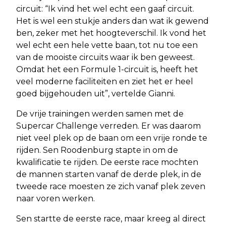
circuit: “Ik vind het wel echt een gaaf circuit.
Het is wel een stukje anders dan wat ik gewend
ben, zeker met het hoogteverschil. Ik vond het
wel echt een hele vette baan, tot nu toe een
van de mooiste circuits waar ik ben geweest.
Omdat het een Formule 1-circuit is, heeft het
veel moderne faciliteiten en ziet het er heel
goed bijgehouden uit”, vertelde Gianni.
De vrije trainingen werden samen met de
Supercar Challenge verreden. Er was daarom
niet veel plek op de baan om een vrije ronde te
rijden. Sen Roodenburg stapte in om de
kwalificatie te rijden. De eerste race mochten
de mannen starten vanaf de derde plek, in de
tweede race moesten ze zich vanaf plek zeven
naar voren werken.
Sen startte de eerste race, maar kreeg al direct