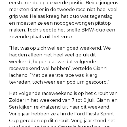
eerste ronde op de vierde positie. Beide jongens
merkten dat er in de tweede race niet heel veel
grip was. Helaas kreeg het duo wat tegenslag
en moesten ze een noodgedwongen pitstop
maken. Toch sleepte het snelle BMW-duo een
zevende plaats uit het vuur.
“Het was op zich wel een goed weekend. We
hadden alleen niet heel veel geluk dit
weekend, hopen dat we dat volgende
raceweekend wel hebben”, vertelde Gianni
lachend. “Met de eerste race was ik erg
tevreden, toch weer een podium gescoord.”
Het volgende raceweekend is op het circuit van
Zolder in het weekend van 7 tot 9 juli. Gianni en
Sen kijken reikhalzend uit naar dit weekend.
Vorig jaar hebben ze al in de Ford Fiesta Sprint
Cup gereden op dit circuit. Vorig jaar stond het