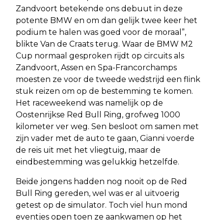
Zandvoort betekende ons debuut in deze
potente BMW en om dan gelijk twee keer het
podium te halen was goed voor de moraal”,
blikte Van de Craats terug. Waar de BMW M2
Cup normaal gesproken rijdt op circuits als
Zandvoort, Assen en Spa-Francorchamps
moesten ze voor de tweede wedstrijd een flink
stuk reizen om op de bestemming te komen.
Het raceweekend was namelijk op de
Oostenrijkse Red Bull Ring, grofweg 1000
kilometer ver weg. Sen besloot om samen met
zijn vader met de auto te gaan, Gianni voerde
de reis uit met het vliegtuig, maar de
eindbestemming was gelukkig hetzelfde.
Beide jongens hadden nog nooit op de Red
Bull Ring gereden, wel was er al uitvoerig
getest op de simulator. Toch viel hun mond
eventjes open toen ze aankwamen op het