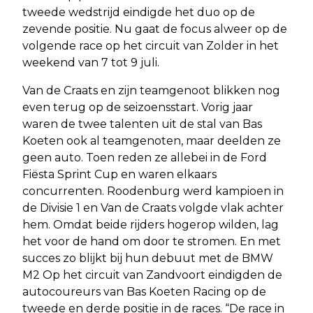
tweede wedstrijd eindigde het duo op de
zevende positie. Nu gaat de focus alweer op de
volgende race op het circuit van Zolder in het
weekend van 7 tot 9 juli.
Van de Craats en zijn teamgenoot blikken nog
even terug op de seizoensstart. Vorig jaar
waren de twee talenten uit de stal van Bas
Koeten ook al teamgenoten, maar deelden ze
geen auto. Toen reden ze allebei in de Ford
Fiësta Sprint Cup en waren elkaars
concurrenten. Roodenburg werd kampioen in
de Divisie 1 en Van de Craats volgde vlak achter
hem. Omdat beide rijders hogerop wilden, lag
het voor de hand om door te stromen. En met
succes zo blijkt bij hun debuut met de BMW
M2 Op het circuit van Zandvoort eindigden de
autocoureurs van Bas Koeten Racing op de
tweede en derde positie in de races. “De race in