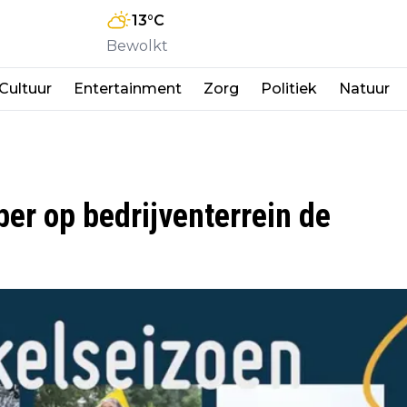
13
°C
Bewolkt
Cultuur
Entertainment
Zorg
Politiek
Natuur
ber op bedrijventerrein de