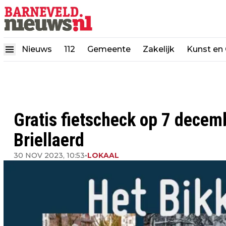
Nieuws
112
Gemeente
Zakelijk
Kunst en 
Gratis fietscheck op 7 decem
Briellaerd
30 NOV 2023, 10:53
•
LOKAAL