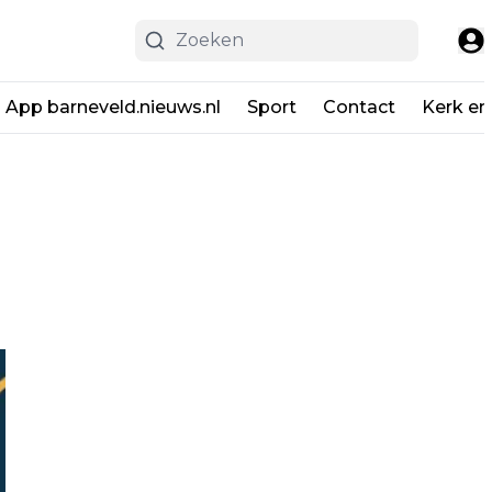
App barneveld.nieuws.nl
Sport
Contact
Kerk en