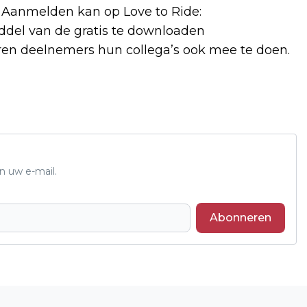
 Aanmelden kan op Love to Ride:
iddel van de gratis te downloaden
ren deelnemers hun collega’s ook mee te doen.
n uw e-mail.
Abonneren
Volgend artikel