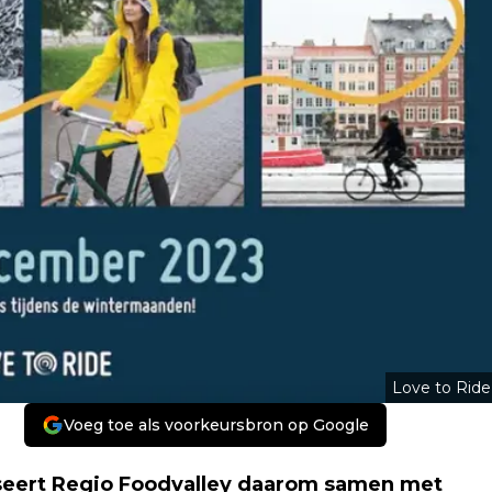
Love to Ride
Voeg toe als voorkeursbron op Google
seert Regio Foodvalley daarom samen met