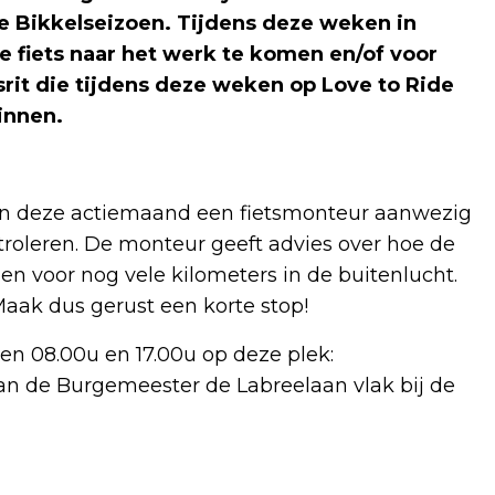
e Bikkelseizoen. Tijdens deze weken in
fiets naar het werk te komen en/of voor
tsrit die tijdens deze weken op Love to Ride
innen.
van deze actiemaand een fietsmonteur aanwezig
ntroleren. De monteur geeft advies over hoe de
en voor nog vele kilometers in de buitenlucht.
Maak dus gerust een korte stop!
n 08.00u en 17.00u op deze plek:
 van de Burgemeester de Labreelaan vlak bij de