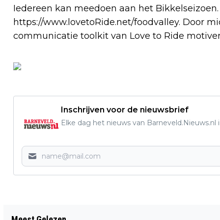
Iedereen kan meedoen aan het Bikkelseizoen.
https://www.lovetoRide.net/foodvalley. Door m
communicatie toolkit van Love to Ride motive
Inschrijven voor de nieuwsbrief
Elke dag het nieuws van Barneveld.Nieuws.nl i
Vorig artikel
Meest Gelezen