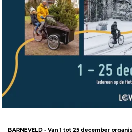
BARNEVELD - Van 1 tot 25 december organi