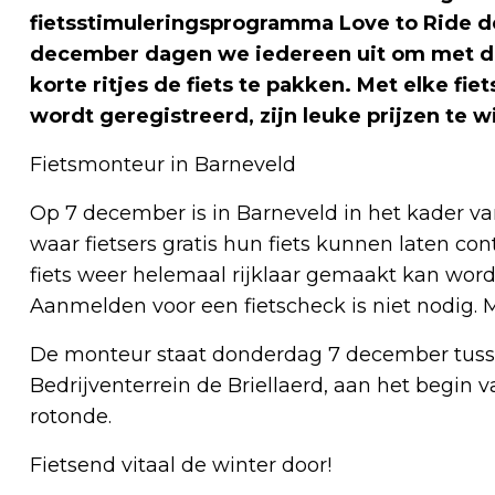
fietsstimuleringsprogramma Love to Ride d
december dagen we iedereen uit om met de 
korte ritjes de fiets te pakken. Met elke fie
wordt geregistreerd, zijn leuke prijzen te w
Fietsmonteur in Barneveld
Op 7 december is in Barneveld in het kader 
waar fietsers gratis hun fiets kunnen laten co
fiets weer helemaal rijklaar gemaakt kan word
Aanmelden voor een fietscheck is niet nodig. 
De monteur staat donderdag 7 december tusse
Bedrijventerrein de Briellaerd, aan het begin
rotonde.
Fietsend vitaal de winter door!