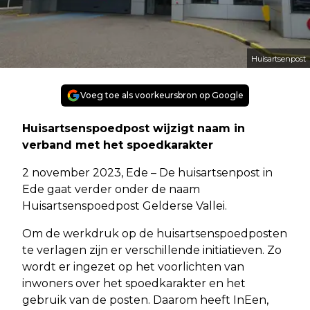
Huisartsenpost
Voeg toe als voorkeursbron op Google
Huisartsenspoedpost wijzigt naam in
verband met het spoedkarakter
2 november 2023, Ede – De huisartsenpost in
Ede gaat verder onder de naam
Huisartsenspoedpost Gelderse Vallei.
Om de werkdruk op de huisartsenspoedposten
te verlagen zijn er verschillende initiatieven. Zo
wordt er ingezet op het voorlichten van
inwoners over het spoedkarakter en het
gebruik van de posten. Daarom heeft InEen,