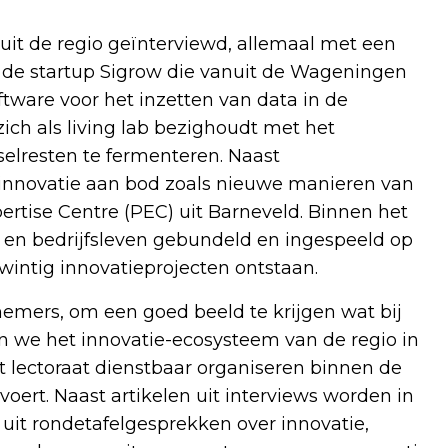
uit de regio geïnterviewd, allemaal met een
n de startup Sigrow die vanuit de Wageningen
tware voor het inzetten van data in de
ich als living lab bezighoudt met het
elresten te fermenteren. Naast
innovatie aan bod zoals nieuwe manieren van
rtise Centre (PEC) uit Barneveld. Binnen het
 en bedrijfsleven gebundeld en ingespeeld op
 twintig innovatieprojecten ontstaan.
emers, om een goed beeld te krijgen wat bij
n we het innovatie-ecosysteem van de regio in
t lectoraat dienstbaar organiseren binnen de
voert. Naast artikelen uit interviews worden in
uit rondetafelgesprekken over innovatie,