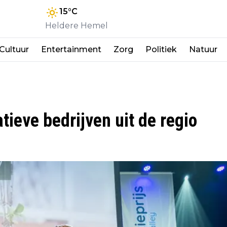
15
°C
Heldere Hemel
Cultuur
Entertainment
Zorg
Politiek
Natuur
tieve bedrijven uit de regio