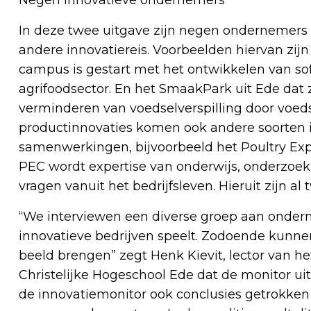
In deze twee uitgave zijn negen ondernemers 
andere innovatiereis. Voorbeelden hiervan zij
campus is gestart met het ontwikkelen van sof
agrifoodsector. En het SmaakPark uit Ede dat z
verminderen van voedselverspilling door voeds
productinnovaties komen ook andere soorten 
samenwerkingen, bijvoorbeeld het Poultry Expe
PEC wordt expertise van onderwijs, onderzoek
vragen vanuit het bedrijfsleven. Hieruit zijn al
“We interviewen een diverse groep aan ondern
innovatieve bedrijven speelt. Zodoende kunne
beeld brengen” zegt Henk Kievit, lector van he
Christelijke Hogeschool Ede dat de monitor uit
de innovatiemonitor ook conclusies getrokken 