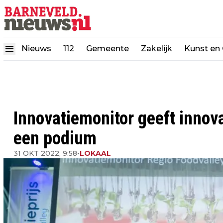
Nieuws
112
Gemeente
Zakelijk
Kunst en 
Innovatiemonitor geeft innova
een podium
31 OKT 2022, 9:58
•
LOKAAL