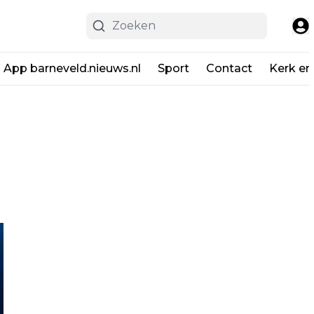
App barneveld.nieuws.nl
Sport
Contact
Kerk en