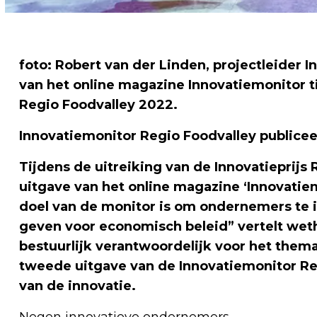
foto: Robert van der Linden, projectleider 
van het online magazine Innovatiemonitor ti
Regio Foodvalley 2022.
Innovatiemonitor Regio Foodvalley publicee
Tijdens de uitreiking van de Innovatieprij
uitgave van het online magazine ‘Innovatie
doel van de monitor is om ondernemers te i
geven voor economisch beleid” vertelt we
bestuurlijk verantwoordelijk voor het the
tweede uitgave van de Innovatiemonitor Reg
van de innovatie.
Negen innovatieve ondernemers