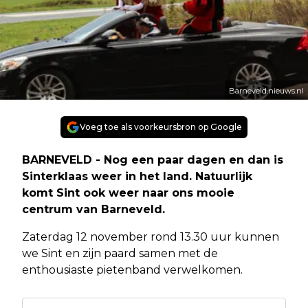
Barneveld.nieuws.nl
Voeg toe als voorkeursbron op Google
BARNEVELD - Nog een paar dagen en dan is
Sinterklaas weer in het land. Natuurlijk
komt Sint ook weer naar ons mooie
centrum van Barneveld.
Zaterdag 12 november rond 13.30 uur kunnen
we Sint en zijn paard samen met de
enthousiaste pietenband verwelkomen.