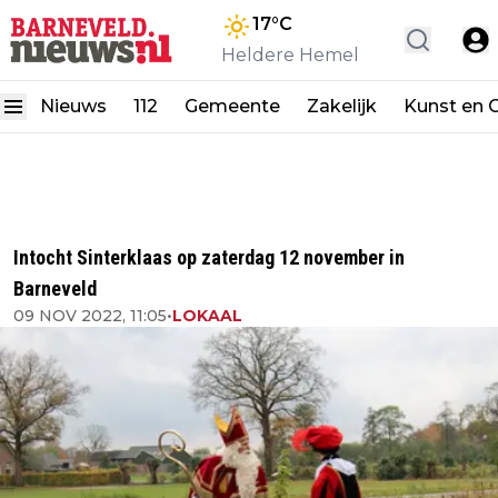
17
°C
Heldere Hemel
Nieuws
112
Gemeente
Zakelijk
Kunst en C
Intocht Sinterklaas op zaterdag 12 november in
Barneveld
09 NOV 2022, 11:05
•
LOKAAL