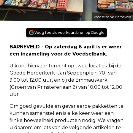
Voedselbank Barneveld
Voeg toe als voorkeursbron op Google
BARNEVELD - Op zaterdag 6 april is er weer
een inzameling voor de Voedselbank.
U kunt hiervoor terecht op twee locaties: bij de
Goede Herderkerk (Jan Seppenplein 70) van
9.00 tot 12.00 uur, en bij de Emmaüskerk
(Groen van Prinstererlaan 2) van 10.00 tot 12.00
uur.
Om goed gevulde en gevarieerde pakketten te
kunnen samenstellen is elke keer weer een
flinke hoeveelheid producten nodig. We vragen
u daarom om iets van de volgende artikelen te