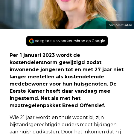
Bart-Maat-ANP
Voeg toe als voorkeursbron op Google
Per 1 januari 2023 wordt de
kostendelersnorm gewijzigd zodat
inwonende jongeren tot en met 27 jaar niet
langer meetellen als kostendelende
medebewoner voor hun huisgenoten. De
Eerste Kamer heeft daar vandaag mee
ingestemd. Net als met het
maatregelenpakket Breed Offensief.
Wie 21 jaar wordt en thuis woont bij zijn
bijstandsgerechtigde ouders moet bijdragen
aan huishoudkosten. Door het inkomen dat hij