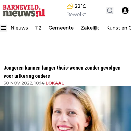
22
°C
Bewolkt
Nieuws
112
Gemeente
Zakelijk
Kunst en C
Jongeren kunnen langer thuis-wonen zonder gevolgen
voor uitkering ouders
30 NOV 2022, 10:14
•
LOKAAL