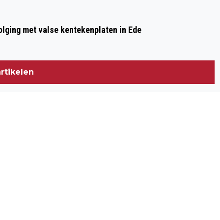
olging met valse kentekenplaten in Ede
rtikelen