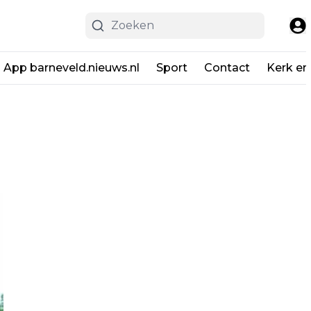
App barneveld.nieuws.nl
Sport
Contact
Kerk en