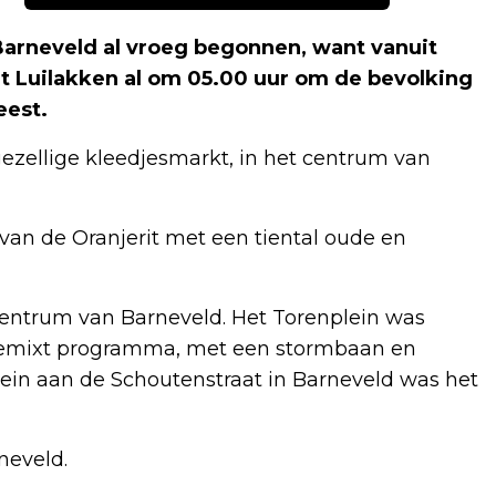
rneveld al vroeg begonnen, want vanuit
t Luilakken al om 05.00 uur om de bevolking
eest.
ezellige kleedjesmarkt, in het centrum van
 van de Oranjerit met een tiental oude en
 centrum van Barneveld. Het Torenplein was
n gemixt programma, met een stormbaan en
lein aan de Schoutenstraat in Barneveld was het
neveld.