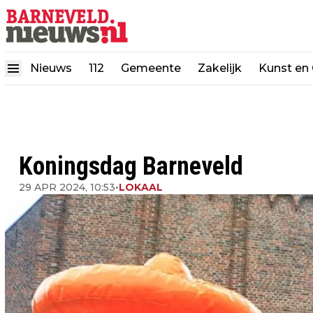
Nieuws
112
Gemeente
Zakelijk
Kunst en 
Koningsdag Barneveld
29 APR 2024, 10:53
•
LOKAAL