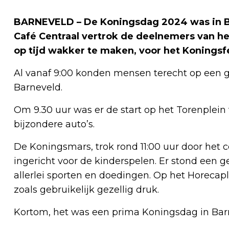
BARNEVELD – De Koningsdag 2024 was in Ba
Café Centraal vertrok de deelnemers van he
op tijd wakker te maken, voor het Koningsf
Al vanaf 9:00 konden mensen terecht op een g
Barneveld.
Om 9.30 uur was er de start op het Torenplein
bijzondere auto’s.
De Koningsmars, trok rond 11:00 uur door het
ingericht voor de kinderspelen. Er stond ee
allerlei sporten en doedingen. Op het Horecap
zoals gebruikelijk gezellig druk.
Kortom, het was een prima Koningsdag in Bar