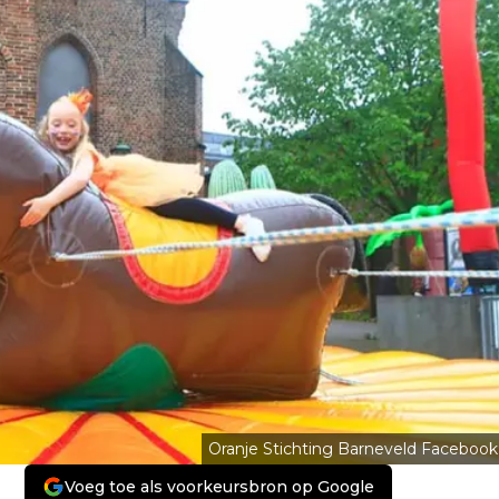
Oranje Stichting Barneveld Facebook
Voeg toe als voorkeursbron op Google