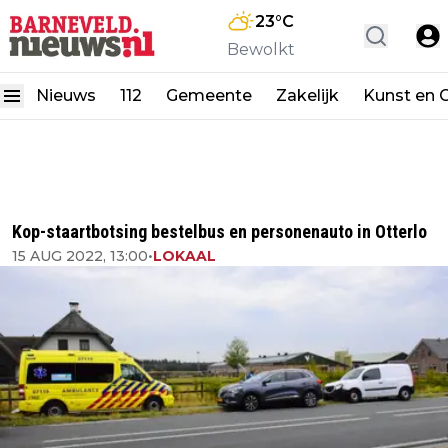
23
°C
Bewolkt
Nieuws
112
Gemeente
Zakelijk
Kunst en C
Kop-staartbotsing bestelbus en personenauto in Otterlo
15 AUG 2022, 13:00
•
LOKAAL