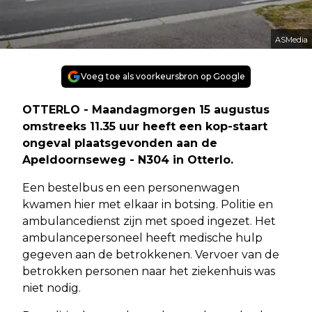
ASMedia
Voeg toe als voorkeursbron op Google
OTTERLO - Maandagmorgen 15 augustus
omstreeks 11.35 uur heeft een kop-staart
ongeval plaatsgevonden aan de
Apeldoornseweg - N304 in Otterlo.
Een bestelbus en een personenwagen
kwamen hier met elkaar in botsing. Politie en
ambulancedienst zijn met spoed ingezet. Het
ambulancepersoneel heeft medische hulp
gegeven aan de betrokkenen. Vervoer van de
betrokken personen naar het ziekenhuis was
niet nodig.