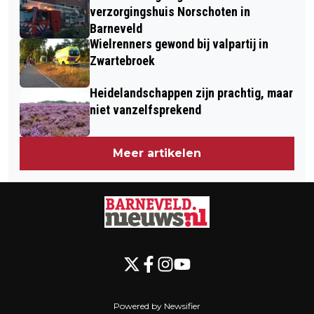
verzorgingshuis Norschoten in
Barneveld
Wielrenners gewond bij valpartij in
Zwartebroek
Heidelandschappen zijn prachtig, maar
niet vanzelfsprekend
Meer artikelen
Powered by Newsifier