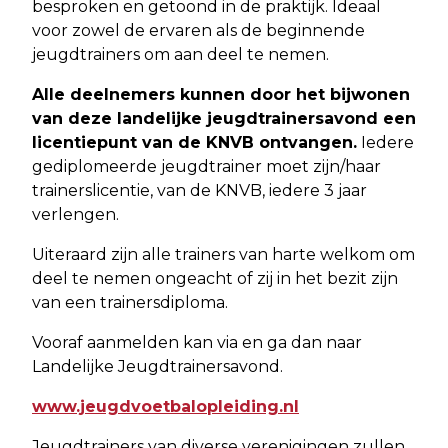
besproken en getoond in de praktijk. Ideaal
voor zowel de ervaren als de beginnende
jeugdtrainers om aan deel te nemen.
Alle deelnemers kunnen door het bijwonen
van deze landelijke jeugdtrainersavond een
licentiepunt van de KNVB ontvangen.
Iedere
gediplomeerde jeugdtrainer moet zijn/haar
trainerslicentie, van de KNVB, iedere 3 jaar
verlengen.
Uiteraard zijn alle trainers van harte welkom om
deel te nemen ongeacht of zij in het bezit zijn
van een trainersdiploma.
Vooraf aanmelden kan via en ga dan naar
Landelijke Jeugdtrainersavond.
www.jeugdvoetbalopleiding.nl
Jeugdtrainers van diverse verenigingen zullen