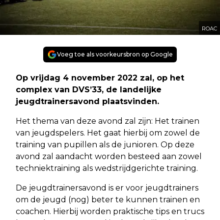
ROAC
Voeg toe als voorkeursbron op Google
Op vrijdag 4 november 2022 zal, op het
complex van DVS’33, de landelijke
jeugdtrainersavond plaatsvinden.
Het thema van deze avond zal zijn: Het trainen
van jeugdspelers. Het gaat hierbij om zowel de
training van pupillen als de junioren. Op deze
avond zal aandacht worden besteed aan zowel
techniektraining als wedstrijdgerichte training.
De jeugdtrainersavond is er voor jeugdtrainers
om de jeugd (nog) beter te kunnen trainen en
coachen. Hierbij worden praktische tips en trucs