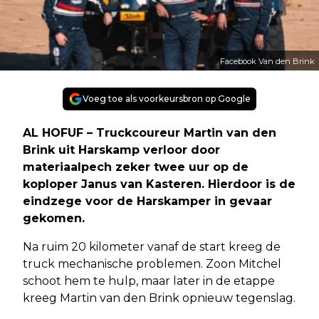
Facebook Van den Brink
Voeg toe als voorkeursbron op Google
AL HOFUF – Truckcoureur Martin van den
Brink uit Harskamp verloor door
materiaalpech zeker twee uur op de
koploper Janus van Kasteren. Hierdoor is de
eindzege voor de Harskamper in gevaar
gekomen.
Na ruim 20 kilometer vanaf de start kreeg de
truck mechanische problemen. Zoon Mitchel
schoot hem te hulp, maar later in de etappe
kreeg Martin van den Brink opnieuw tegenslag.