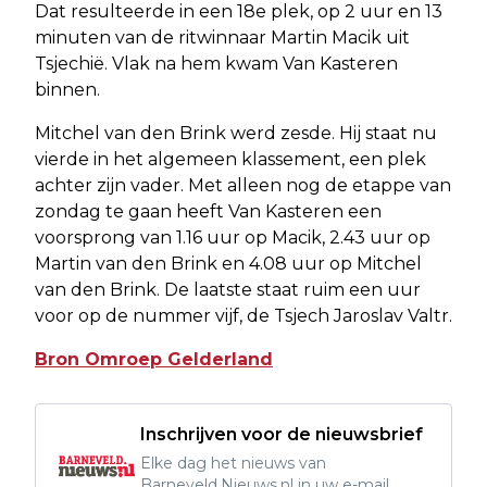
Dat resulteerde in een 18e plek, op 2 uur en 13
minuten van de ritwinnaar Martin Macik uit
Tsjechië. Vlak na hem kwam Van Kasteren
binnen.
Mitchel van den Brink werd zesde. Hij staat nu
vierde in het algemeen klassement, een plek
achter zijn vader. Met alleen nog de etappe van
zondag te gaan heeft Van Kasteren een
voorsprong van 1.16 uur op Macik, 2.43 uur op
Martin van den Brink en 4.08 uur op Mitchel
van den Brink. De laatste staat ruim een uur
voor op de nummer vijf, de Tsjech Jaroslav Valtr.
Bron Omroep Gelderland
Inschrijven voor de nieuwsbrief
Elke dag het nieuws van
Barneveld.Nieuws.nl in uw e-mail.