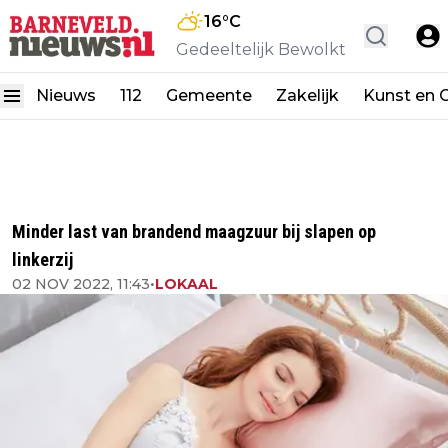
16
°C
Gedeeltelijk Bewolkt
Nieuws
112
Gemeente
Zakelijk
Kunst en C
Minder last van brandend maagzuur bij slapen op
linkerzij
02 NOV 2022, 11:43
•
LOKAAL