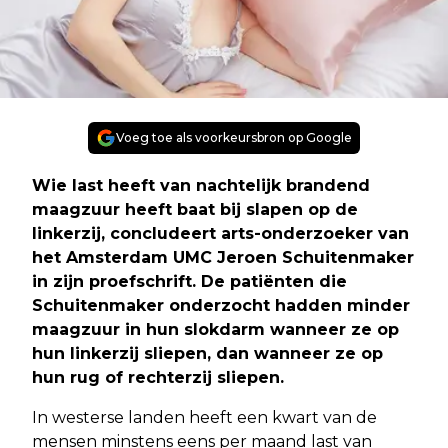
Voeg toe als voorkeursbron op Google
Wie last heeft van nachtelijk brandend
maagzuur heeft baat bij slapen op de
linkerzij, concludeert arts-onderzoeker van
het Amsterdam UMC Jeroen Schuitenmaker
in zijn proefschrift. De patiënten die
Schuitenmaker onderzocht hadden minder
maagzuur in hun slokdarm wanneer ze op
hun linkerzij sliepen, dan wanneer ze op
hun rug of rechterzij sliepen.
In westerse landen heeft een kwart van de
mensen minstens eens per maand last van