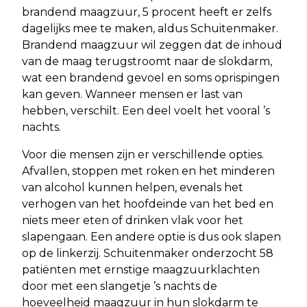
brandend maagzuur, 5 procent heeft er zelfs
dagelijks mee te maken, aldus Schuitenmaker.
Brandend maagzuur wil zeggen dat de inhoud
van de maag terugstroomt naar de slokdarm,
wat een brandend gevoel en soms oprispingen
kan geven. Wanneer mensen er last van
hebben, verschilt. Een deel voelt het vooral ’s
nachts.
Voor die mensen zijn er verschillende opties.
Afvallen, stoppen met roken en het minderen
van alcohol kunnen helpen, evenals het
verhogen van het hoofdeinde van het bed en
niets meer eten of drinken vlak voor het
slapengaan. Een andere optie is dus ook slapen
op de linkerzij. Schuitenmaker onderzocht 58
patiënten met ernstige maagzuurklachten
door met een slangetje ’s nachts de
hoeveelheid maagzuur in hun slokdarm te