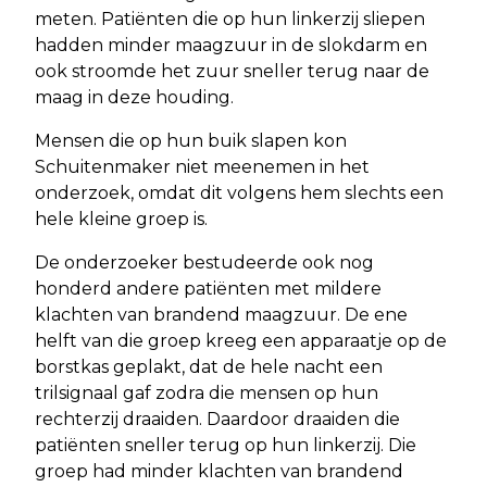
meten. Patiënten die op hun linkerzij sliepen
hadden minder maagzuur in de slokdarm en
ook stroomde het zuur sneller terug naar de
maag in deze houding.
Mensen die op hun buik slapen kon
Schuitenmaker niet meenemen in het
onderzoek, omdat dit volgens hem slechts een
hele kleine groep is.
De onderzoeker bestudeerde ook nog
honderd andere patiënten met mildere
klachten van brandend maagzuur. De ene
helft van die groep kreeg een apparaatje op de
borstkas geplakt, dat de hele nacht een
trilsignaal gaf zodra die mensen op hun
rechterzij draaiden. Daardoor draaiden die
patiënten sneller terug op hun linkerzij. Die
groep had minder klachten van brandend