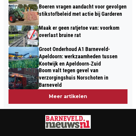
Boeren vragen aandacht voor gevolgen
stikstofbeleid met actie bij Garderen
Maak er geen ratjetoe van: voorkom
overlast bruine rat
Groot Onderhoud A1 Barneveld-
Apeldoorn: werkzaamheden tussen
Kootwijk en Apeldoorn‐Zuid
Boom valt tegen gevel van
verzorgingshuis Norschoten in
Barneveld
Meer artikelen